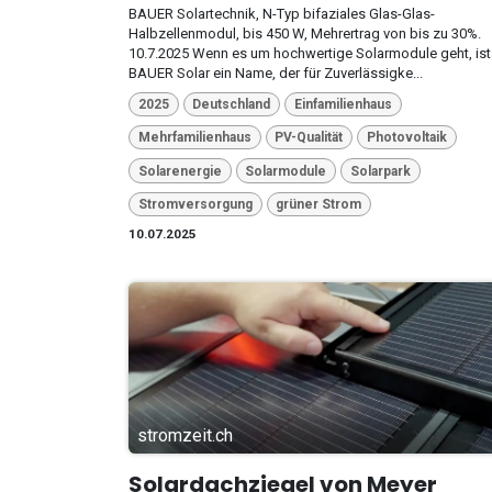
BAUER Solartechnik, N-Typ bifaziales Glas-Glas-
Halbzellenmodul, bis 450 W, Mehrertrag von bis zu 30%.
10.7.2025 Wenn es um hochwertige Solarmodule geht, ist
BAUER Solar ein Name, der für Zuverlässigke...
2025
Deutschland
Einfamilienhaus
Mehrfamilienhaus
PV-Qualität
Photovoltaik
Solarenergie
Solarmodule
Solarpark
Stromversorgung
grüner Strom
10.07.2025
stromzeit.ch
Solardachziegel von Meyer