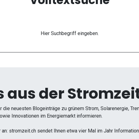
Volltextsuche
Hier Suchbegriff eingeben.
 aus der Stromzeit
r die neuesten Blogeinträge zu grünem Strom, Solarenergie, Tr
wie Innovationen im Energiemarkt informieren.
r an: stromzeit.ch sendet Ihnen etwa vier Mal im Jahr Informati