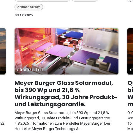
02.
grüner Strom
03.12.2025
stromzeit.ch
s
Meyer Burger Glass Solarmodul,
Q
bis 390 Wp und 21,8 %
b
Wirkungsgrad, 30 Jahre Produkt-
W
und Leistungsgarantie.
m
Meyer Burger Glass Solarmodul, bis 390 Wp und 21,8 %
Q-C
Wirkungsgrad, 30 Jahre Produkt- und Leistungsgarantie.
Wir
982
4.8.2025 Informationen zum Hersteller Meyer Burger. Der
16.
Hersteller Meyer Burger Technology A...
Mod