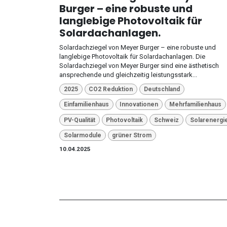
Burger – eine robuste und
langlebige Photovoltaik für
Solardachanlagen.
Solardachziegel von Meyer Burger – eine robuste und
langlebige Photovoltaik für Solardachanlagen. Die
Solardachziegel von Meyer Burger sind eine ästhetisch
ansprechende und gleichzeitig leistungsstark...
2025
CO2 Reduktion
Deutschland
Einfamilienhaus
Innovationen
Mehrfamilienhaus
PV-Qualität
Photovoltaik
Schweiz
Solarenergi
Solarmodule
grüner Strom
10.04.2025