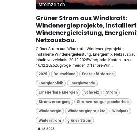
stromzeit.ch
Grüner Strom aus Windkraft:
Windenergieprojekte, installier
Windenergieleistung, Energiemi
Netzausbau.
Grüner Strom aus Windkraft: Windenergieprojekte,
installierte Windenergieleistung, Energiemix, Netzausbau.
Inhaltsverzeichnis. 20.12.2025Windparks Kanton Luzern.
16.12.2025Zugvögel meiden Offshore-Win...
2025
Deutschland
Energieförderung
Energiepolitik
Energiewende
Erneuerbare Energien
Schweiz
Strom
Stromversorgung
Stromversorgungssicherheit
Windenergie
Windenergieprojekte
Windpark
Winterstrom
grüner Strom
18.12.2025