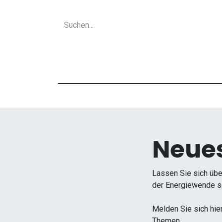
Neues
Lassen Sie sich übe
der Energiewende so
Melden Sie sich hie
Themen.