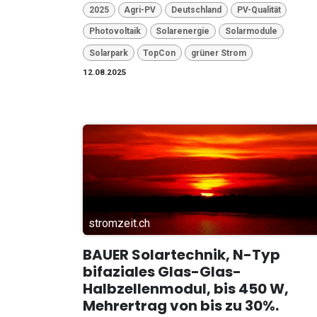
2025
Agri-PV
Deutschland
PV-Qualität
Photovoltaik
Solarenergie
Solarmodule
Solarpark
TopCon
grüner Strom
12.08.2025
stromzeit.ch
BAUER Solartechnik, N-Typ
bifaziales Glas-Glas-
Halbzellenmodul, bis 450 W,
Mehrertrag von bis zu 30%.