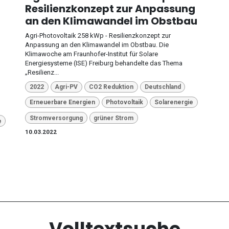
Resilienzkonzept zur Anpassung
an den Klimawandel im Obstbau
Agri-Photovoltaik 258 kWp - Resilienzkonzept zur
Anpassung an den Klimawandel im Obstbau. Die
Klimawoche am Fraunhofer-Institut für Solare
Energiesysteme (ISE) Freiburg behandelte das Thema
„Resilienz...
2022
Agri-PV
CO2 Reduktion
Deutschland
Erneuerbare Energien
Photovoltaik
Solarenergie
Stromversorgung
grüner Strom
e
10.03.2022