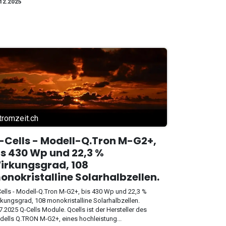
12.2025
tromzeit.ch
-Cells - Modell-Q.Tron M-G2+,
is 430 Wp und 22,3 %
irkungsgrad, 108
onokristalline Solarhalbzellen.
ells - Modell-Q.Tron M-G2+, bis 430 Wp und 22,3 %
kungsgrad, 108 monokristalline Solarhalbzellen.
7.2025 Q-Cells Module. Qcells ist der Hersteller des
ells Q.TRON M-G2+, eines hochleistung...