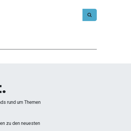
.
ends rund um Themen
onen zu den neuesten