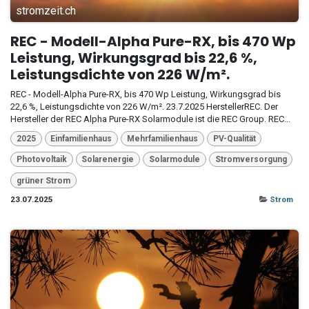
stromzeit.ch
REC - Modell-Alpha Pure-RX, bis 470 Wp
Leistung, Wirkungsgrad bis 22,6 %,
Leistungsdichte von 226 W/m².
REC - Modell-Alpha Pure-RX, bis 470 Wp Leistung, Wirkungsgrad bis
22,6 %, Leistungsdichte von 226 W/m². 23.7.2025 HerstellerREC. Der
Hersteller der REC Alpha Pure-RX Solarmodule ist die REC Group. REC...
2025
Einfamilienhaus
Mehrfamilienhaus
PV-Qualität
Photovoltaik
Solarenergie
Solarmodule
Stromversorgung
grüner Strom
23.07.2025
Strom