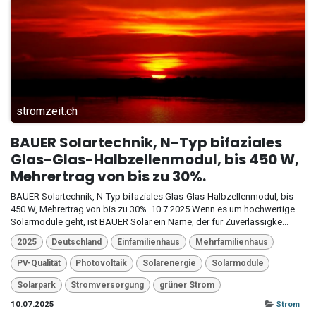
stromzeit.ch
BAUER Solartechnik, N-Typ bifaziales
Glas-Glas-Halbzellenmodul, bis 450 W,
Mehrertrag von bis zu 30%.
BAUER Solartechnik, N-Typ bifaziales Glas-Glas-Halbzellenmodul, bis
450 W, Mehrertrag von bis zu 30%. 10.7.2025 Wenn es um hochwertige
Solarmodule geht, ist BAUER Solar ein Name, der für Zuverlässigke...
2025
Deutschland
Einfamilienhaus
Mehrfamilienhaus
PV-Qualität
Photovoltaik
Solarenergie
Solarmodule
Solarpark
Stromversorgung
grüner Strom
10.07.2025
Strom