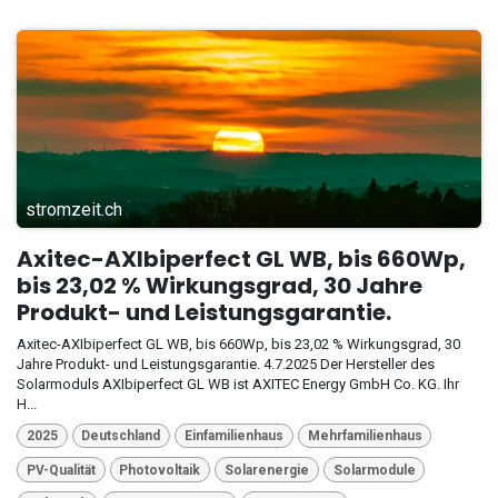
stromzeit.ch
Axitec-AXIbiperfect GL WB, bis 660Wp,
bis 23,02 % Wirkungsgrad, 30 Jahre
Produkt- und Leistungsgarantie.
Axitec-AXIbiperfect GL WB, bis 660Wp, bis 23,02 % Wirkungsgrad, 30
Jahre Produkt- und Leistungsgarantie. 4.7.2025 Der Hersteller des
Solarmoduls AXIbiperfect GL WB ist AXITEC Energy GmbH Co. KG. Ihr
H...
2025
Deutschland
Einfamilienhaus
Mehrfamilienhaus
PV-Qualität
Photovoltaik
Solarenergie
Solarmodule