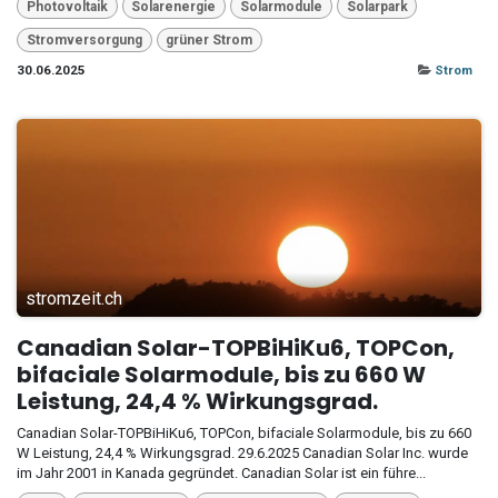
Photovoltaik
Solarenergie
Solarmodule
Solarpark
Stromversorgung
grüner Strom
30.06.2025
Strom
stromzeit.ch
Canadian Solar-TOPBiHiKu6, TOPCon,
bifaciale Solarmodule, bis zu 660 W
Leistung, 24,4 % Wirkungsgrad.
Canadian Solar-TOPBiHiKu6, TOPCon, bifaciale Solarmodule, bis zu 660
W Leistung, 24,4 % Wirkungsgrad. 29.6.2025 Canadian Solar Inc. wurde
im Jahr 2001 in Kanada gegründet. Canadian Solar ist ein führe...