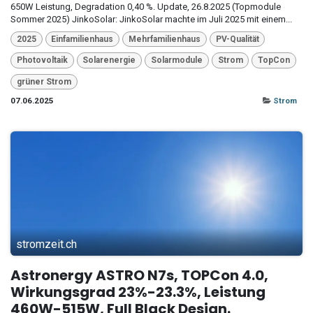
650W Leistung, Degradation 0,40 %. Update, 26.8.2025 (Topmodule
Sommer 2025) JinkoSolar: JinkoSolar machte im Juli 2025 mit einem...
2025
Einfamilienhaus
Mehrfamilienhaus
PV-Qualität
Photovoltaik
Solarenergie
Solarmodule
Strom
TopCon
grüner Strom
07.06.2025
Strom
stromzeit.ch
Astronergy ASTRO N7s, TOPCon 4.0,
Wirkungsgrad 23%-23.3%, Leistung
460W-515W, Full Black Design.