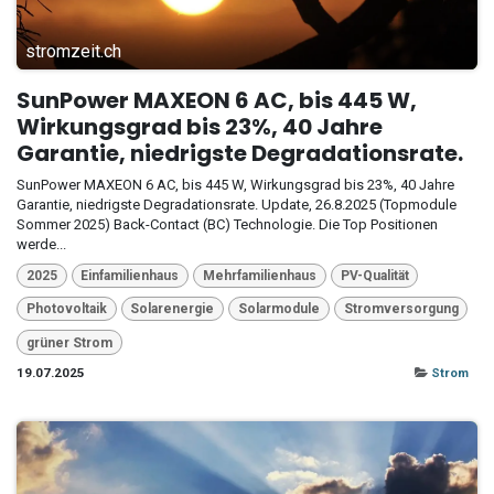
stromzeit.ch
SunPower MAXEON 6 AC, bis 445 W,
Wirkungsgrad bis 23%, 40 Jahre
Garantie, niedrigste Degradationsrate.
SunPower MAXEON 6 AC, bis 445 W, Wirkungsgrad bis 23%, 40 Jahre
Garantie, niedrigste Degradationsrate. Update, 26.8.2025 (Topmodule
Sommer 2025) Back-Contact (BC) Technologie. Die Top Positionen
werde...
2025
Einfamilienhaus
Mehrfamilienhaus
PV-Qualität
Photovoltaik
Solarenergie
Solarmodule
Stromversorgung
grüner Strom
19.07.2025
Strom