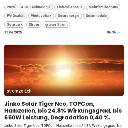
2025
ABC-Technologie
Einfamilienhaus
Mehrfamilienhaus
PV-Qualität
Photovoltaik
Solarenergie
Solarmodule
Solarpark
Strom
grüner Strom
13.06.2025
Strom
stromzeit.ch
Jinko Solar Tiger Neo, TOPCon,
Halbzellen, bis 24,8% Wirkungsgrad, bis
650W Leistung, Degradation 0,40 %.
Jinko Solar Tiger Neo, TOPCon, Halbzellen, bis 24,8% Wirkungsgrad, bis