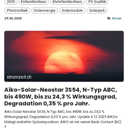
2025
Einfamilienhaus
Mehrfamilienhaus
PV-Qualität
Photovoltaik
Solarenergie
Solarmodule
Solarpark
29.06.2025
Strom
stromzeit.ch
Aiko-Solar-Neostar 3S54, N-Typ ABC,
bis 490W, bis zu 24,3 % Wirkungsgrad,
Degradation 0,35 % pro Jahr.
Aiko-Solar-Neostar 3S54, N-Typ ABC, bis 490W, bis zu 24,3 %
Wirkungsgrad, Degradation 0,35 % pro Jahr. Update 4.12.2025 AIKOs
blelegt weiterhin Spitzenposition: AIKO ist mit seiner Back-Contact (BC)
T...