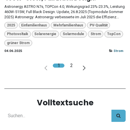
Astronergy ASTRO N7s, TOPCon 4.0, Wirkungsgrad 23%-23.3%, Leistung
460W-515W, Full Black Design. Update, 26.8.2025 (Topmodule Sommer
2025) Astronergy: Astronergy verbesserte im Juli 2025 die Effizienz...
2025
Einfamilienhaus
Mehrfamilienhaus
PV-Qualität
Photovoltaik
Solarenergie
Solarmodule
Strom
TopCon
grüner Strom
04.06.2025
Strom
1
2
Volltextsuche