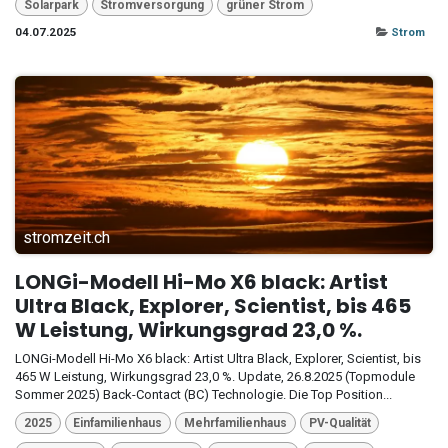
Solarpark
Stromversorgung
grüner Strom
04.07.2025
Strom
stromzeit.ch
LONGi-Modell Hi-Mo X6 black: Artist
Ultra Black, Explorer, Scientist, bis 465
W Leistung, Wirkungsgrad 23,0 %.
LONGi-Modell Hi-Mo X6 black: Artist Ultra Black, Explorer, Scientist, bis
465 W Leistung, Wirkungsgrad 23,0 %. Update, 26.8.2025 (Topmodule
Sommer 2025) Back-Contact (BC) Technologie. Die Top Position...
2025
Einfamilienhaus
Mehrfamilienhaus
PV-Qualität