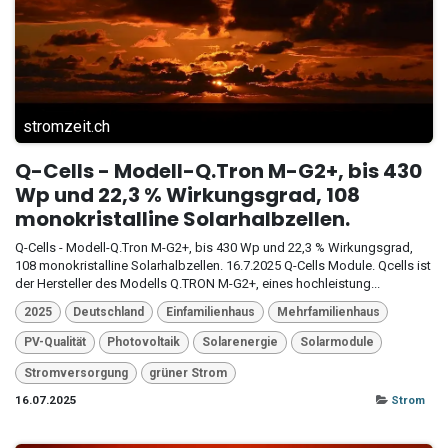
stromzeit.ch
Q-Cells - Modell-Q.Tron M-G2+, bis 430
Wp und 22,3 % Wirkungsgrad, 108
monokristalline Solarhalbzellen.
Q-Cells - Modell-Q.Tron M-G2+, bis 430 Wp und 22,3 % Wirkungsgrad,
108 monokristalline Solarhalbzellen. 16.7.2025 Q-Cells Module. Qcells ist
der Hersteller des Modells Q.TRON M-G2+, eines hochleistung...
2025
Deutschland
Einfamilienhaus
Mehrfamilienhaus
PV-Qualität
Photovoltaik
Solarenergie
Solarmodule
Stromversorgung
grüner Strom
16.07.2025
Strom