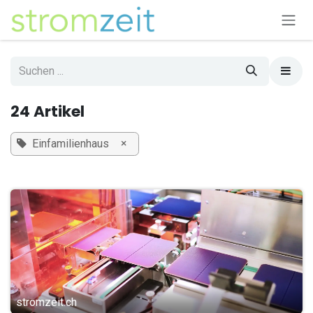
Zum Inhalt springen
24 Artikel
×
Einfamilienhaus
stromzeit.ch