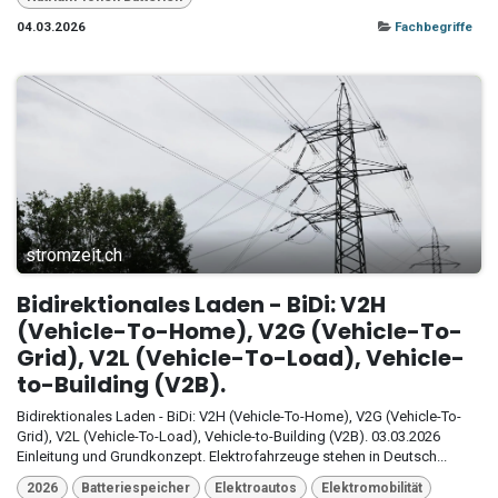
04.03.2026
Fachbegriffe
stromzeit.ch
Bidirektionales Laden - BiDi: V2H
(Vehicle-To-Home), V2G (Vehicle-To-
Grid), V2L (Vehicle-To-Load), Vehicle-
to-Building (V2B).
Bidirektionales Laden - BiDi: V2H (Vehicle-To-Home), V2G (Vehicle-To-
Grid), V2L (Vehicle-To-Load), Vehicle-to-Building (V2B). 03.03.2026
Einleitung und Grundkonzept. Elektrofahrzeuge stehen in Deutsch...
2026
Batteriespeicher
Elektroautos
Elektromobilität