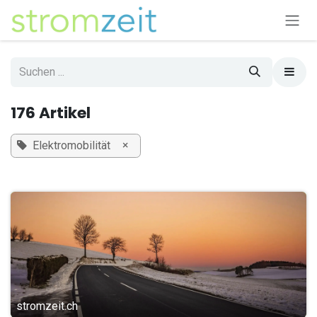
Zum Inhalt springen
176 Artikel
×
Elektromobilität
stromzeit.ch