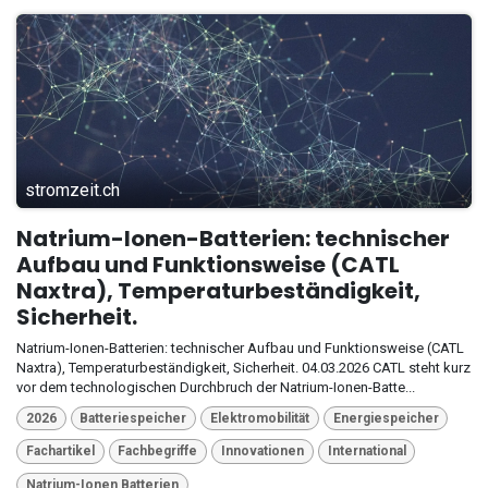
stromzeit.ch
Natrium-Ionen-Batterien: technischer
Aufbau und Funktionsweise (CATL
Naxtra), Temperaturbeständigkeit,
Sicherheit.
Natrium-Ionen-Batterien: technischer Aufbau und Funktionsweise (CATL
Naxtra), Temperaturbeständigkeit, Sicherheit. 04.03.2026 CATL steht kurz
vor dem technologischen Durchbruch der Natrium-Ionen-Batte...
2026
Batteriespeicher
Elektromobilität
Energiespeicher
Fachartikel
Fachbegriffe
Innovationen
International
Natrium-Ionen Batterien