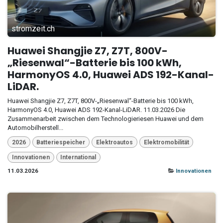
stromzeit.ch
Huawei Shangjie Z7, Z7T, 800V-
„Riesenwal“-Batterie bis 100 kWh,
HarmonyOS 4.0, Huawei ADS 192-Kanal-
LiDAR.
Huawei Shangjie Z7, Z7T, 800V-„Riesenwal“-Batterie bis 100 kWh,
HarmonyOS 4.0, Huawei ADS 192-Kanal-LiDAR. 11.03.2026 Die
Zusammenarbeit zwischen dem Technologieriesen Huawei und dem
Automobilherstell...
2026
Batteriespeicher
Elektroautos
Elektromobilität
Innovationen
International
11.03.2026
Innovationen