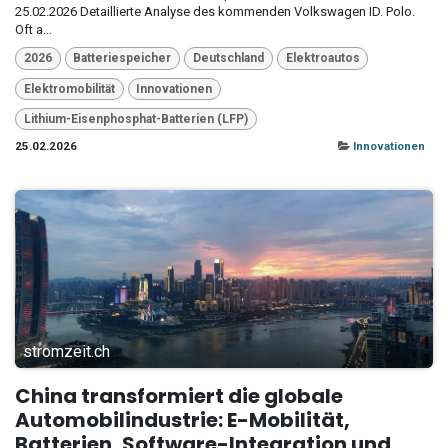
25.02.2026 Detaillierte Analyse des kommenden Volkswagen ID. Polo.
Oft a...
2026
Batteriespeicher
Deutschland
Elektroautos
Elektromobilität
Innovationen
Lithium-Eisenphosphat-Batterien (LFP)
25.02.2026
Innovationen
stromzeit.ch
China transformiert die globale
Automobilindustrie: E-Mobilität,
Batterien, Software-Integration und