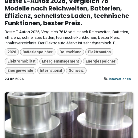
Beste E-Autos 2026, Vergleich 76
Modelle nach Reichweiten, Batterien,
Effizienz, schnellstes Laden, technische
Funktionen, bester Preis.
Beste E-Autos 2026, Vergleich 76 Modelle nach Reichweiten, Batterien,
Effizienz, schnellstes Laden, technische Funktionen, bester Preis.
Inhaltsverzeichnis. Der Elektroauto-Markt ist sehr dynamisch. F...
2026
Batteriespeicher
Deutschland
Elektroautos
Elektromobilität
Energiemanagement
Energiespeicher
Energiewende
International
Schweiz
23.02.2026
Innovationen