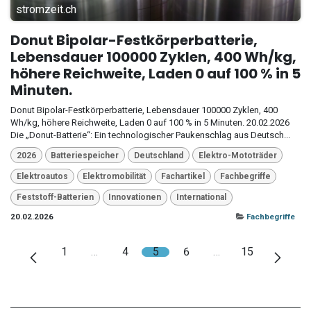
stromzeit.ch
Donut Bipolar-Festkörperbatterie,
Lebensdauer 100000 Zyklen, 400 Wh/kg,
höhere Reichweite, Laden 0 auf 100 % in 5
Minuten.
Donut Bipolar-Festkörperbatterie, Lebensdauer 100000 Zyklen, 400
Wh/kg, höhere Reichweite, Laden 0 auf 100 % in 5 Minuten. 20.02.2026
Die „Donut-Batterie“: Ein technologischer Paukenschlag aus Deutsch...
2026
Batteriespeicher
Deutschland
Elektro-Mototräder
Elektroautos
Elektromobilität
Fachartikel
Fachbegriffe
Feststoff-Batterien
Innovationen
International
20.02.2026
Fachbegriffe
1
…
4
5
6
…
15