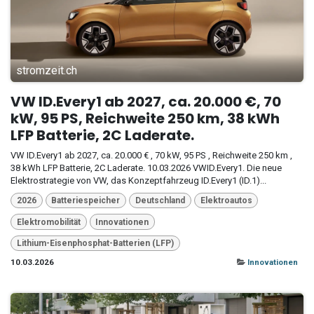
stromzeit.ch
VW ID.Every1 ab 2027, ca. 20.000 €, 70
kW, 95 PS, Reichweite 250 km, 38 kWh
LFP Batterie, 2C Laderate.
VW ID.Every1 ab 2027, ca. 20.000 € , 70 kW, 95 PS , Reichweite 250 km ,
38 kWh LFP Batterie, 2C Laderate. 10.03.2026 VWID.Every1. Die neue
Elektrostrategie von VW, das Konzeptfahrzeug ID.Every1 (ID.1)...
2026
Batteriespeicher
Deutschland
Elektroautos
Elektromobilität
Innovationen
Lithium-Eisenphosphat-Batterien (LFP)
10.03.2026
Innovationen