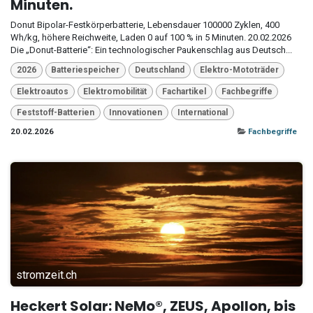
Minuten.
Donut Bipolar-Festkörperbatterie, Lebensdauer 100000 Zyklen, 400
Wh/kg, höhere Reichweite, Laden 0 auf 100 % in 5 Minuten. 20.02.2026
Die „Donut-Batterie“: Ein technologischer Paukenschlag aus Deutsch...
2026
Batteriespeicher
Deutschland
Elektro-Mototräder
Elektroautos
Elektromobilität
Fachartikel
Fachbegriffe
Feststoff-Batterien
Innovationen
International
20.02.2026
Fachbegriffe
stromzeit.ch
Heckert Solar: NeMo®, ZEUS, Apollon, bis