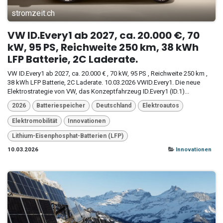
stromzeit.ch
VW ID.Every1 ab 2027, ca. 20.000 €, 70
kW, 95 PS, Reichweite 250 km, 38 kWh
LFP Batterie, 2C Laderate.
VW ID.Every1 ab 2027, ca. 20.000 € , 70 kW, 95 PS , Reichweite 250 km ,
38 kWh LFP Batterie, 2C Laderate. 10.03.2026 VWID.Every1. Die neue
Elektrostrategie von VW, das Konzeptfahrzeug ID.Every1 (ID.1)...
2026
Batteriespeicher
Deutschland
Elektroautos
Elektromobilität
Innovationen
Lithium-Eisenphosphat-Batterien (LFP)
10.03.2026
Innovationen