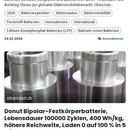
Aufstieg Chinas zur globalen Elektromobilitätsmacht. China tran...
2026
Batteriespeicher
Elektroautos
Elektromobilität
Feststoff-Batterien
Innovationen
International
Lithium-Eisenphosphat-Batterien (LFP)
Natrium-Ionen Batterien
24.02.2026
Innovationen
stromzeit.ch
Donut Bipolar-Festkörperbatterie,
Lebensdauer 100000 Zyklen, 400 Wh/kg,
höhere Reichweite, Laden 0 auf 100 % in 5