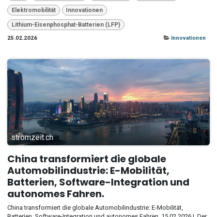
Elektromobilität
Innovationen
Lithium-Eisenphosphat-Batterien (LFP)
25.02.2026
Innovationen
stromzeit.ch
China transformiert die globale
Automobilindustrie: E-Mobilität,
Batterien, Software-Integration und
autonomes Fahren.
China transformiert die globale Automobilindustrie: E-Mobilität,
Batterien, Software-Integration und autonomes Fahren. 15.02.2026 I. Der