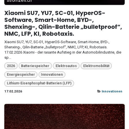
stromzeit.ch
Xiaomi SU7, YU7, SC-01, HyperOS-
Software, Smart-Home, BYD-,
Shenxing-, Qilin-Batterie „bulletproof“,
NMC, LFP, KI, Robotaxis.
Xiaomi SU7, YU7, SC-01, HyperOS-Software, Smart-Home, BYD-,
Shenxing-, Qilin-Batterie „bulletproof“, NMC, LFP, KI, Robotaxis.
17.02.2026 Xiaomi - der rasante Aufstieg in der Automobilindustrie, die
sp...
2026
Batteriespeicher
Elektroautos
Elektromobilität
Energiespeicher
Innovationen
Lithium-Eisenphosphat-Batterien (LFP)
17.02.2026
Innovationen