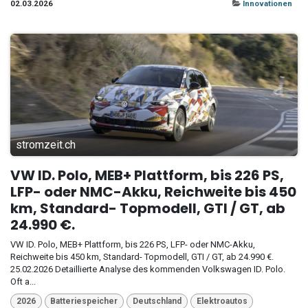
02.03.2026
Innovationen
stromzeit.ch
VW ID. Polo, MEB+ Plattform, bis 226 PS,
LFP- oder NMC-Akku, Reichweite bis 450
km, Standard- Topmodell, GTI / GT, ab
24.990 €.
VW ID. Polo, MEB+ Plattform, bis 226 PS, LFP- oder NMC-Akku,
Reichweite bis 450 km, Standard- Topmodell, GTI / GT, ab 24.990 €.
25.02.2026 Detaillierte Analyse des kommenden Volkswagen ID. Polo.
Oft a...
2026
Batteriespeicher
Deutschland
Elektroautos