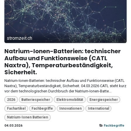
stromzeit.ch
Natrium-Ionen-Batterien: technischer
Aufbau und Funktionsweise (CATL
Naxtra), Temperaturbeständigkeit,
Sicherheit.
Natrium-Ionen-Batterien: technischer Aufbau und Funktionsweise (CATL
Naxtra), Temperaturbeständigkeit, Sicherheit. 04.03.2026 CATL steht kurz
vor dem technologischen Durchbruch der Natrium-Ionen-Batte...
2026
Batteriespeicher
Elektromobilität
Energiespeicher
Fachartikel
Fachbegriffe
Innovationen
International
Natrium-Ionen Batterien
04.03.2026
Fachbegriffe