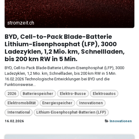
stromzeit.ch
BYD, Cell-to-Pack Blade-Batterie
Lithium-Eisenphosphat (LFP), 3000
Ladezyklen, 1,2 Mio. km, Schnellladen,
bis 200 km RW in 5 Min.
BYD, Cell-to-Pack Blade-Batterie Lithium-Eisenphosphat (LFP), 3000
Ladezyklen, 1,2 Mio. km, Schnellladen, bis 200 km RW in 5 Min.
16.02.2026 Technologische Entwicklungen bei BYD und die
Funktionsweise...
2026
Batteriespeicher
Elektro-Busse
Elektroautos
Elektromobilität
Energiespeicher
Innovationen
International
Lithium-Eisenphosphat-Batterien (LFP)
16.02.2026
Innovationen