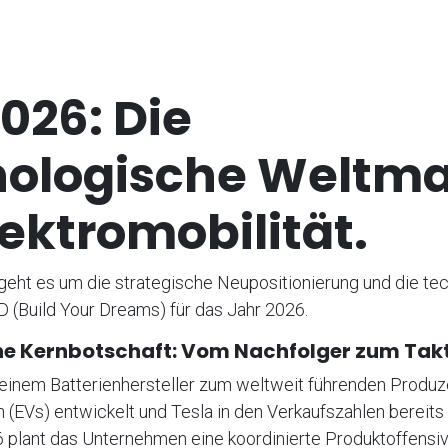
026: Die
nologische Weltm
lektromobilität.
 geht es um die strategische Neupositionierung und die t
 (Build Your Dreams) für das Jahr 2026.
che Kernbotschaft: Vom Nachfolger zum Tak
 einem Batterienhersteller zum weltweit führenden Produ
 (EVs) entwickelt und Tesla in den Verkaufszahlen bereits
6 plant das Unternehmen eine koordinierte Produktoffensive