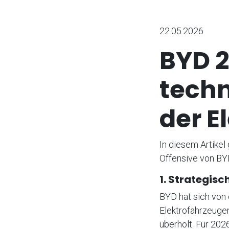
22.05.2026
BYD 2
tech
der E
In diesem Artikel
Offensive von BYD
1. Strategis
BYD hat sich von
Elektrofahrzeugen
überholt. Für 202