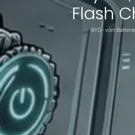
Flash C
BYD - vom Batterie