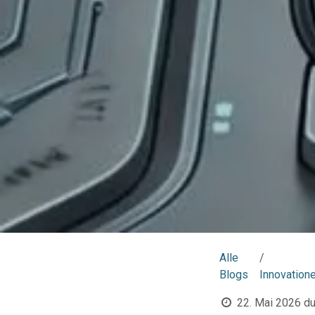
Alle
Blogs
Innovation
22. Mai 2026
du