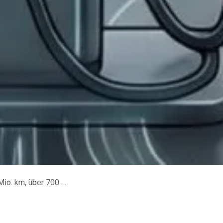
 Charging 400 km in 5 Min.