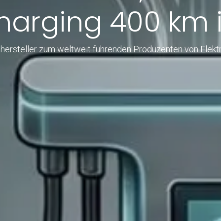
harging 400 km i
hersteller zum weltweit führenden Produzenten von Elekt