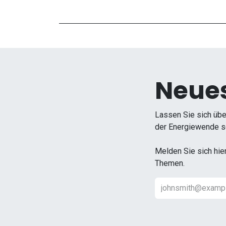
Neues
Lassen Sie sich übe
der Energiewende so
Melden Sie sich hie
Themen.