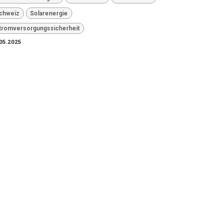
chweiz
Solarenergie
tromversorgungssicherheit
05.2025