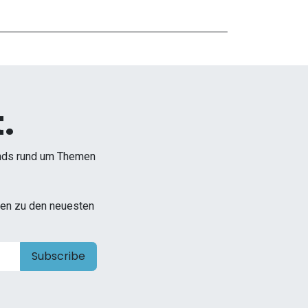
.
ends rund um Themen
onen zu den neuesten
Subscribe