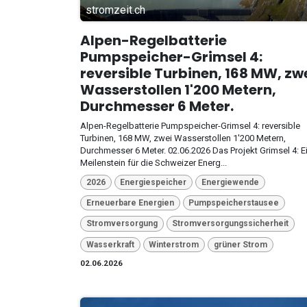
stromzeit.ch
Alpen-Regelbatterie
Pumpspeicher-Grimsel 4:
reversible Turbinen, 168 MW, zw
Wasserstollen 1'200 Metern,
Durchmesser 6 Meter.
Alpen-Regelbatterie Pumpspeicher-Grimsel 4: reversible
Turbinen, 168 MW, zwei Wasserstollen 1'200 Metern,
Durchmesser 6 Meter. 02.06.2026 Das Projekt Grimsel 4: E
Meilenstein für die Schweizer Energ...
2026
Energiespeicher
Energiewende
Erneuerbare Energien
Pumpspeicherstausee
Stromversorgung
Stromversorgungssicherheit
Wasserkraft
Winterstrom
grüner Strom
02.06.2026