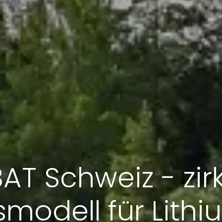
AT Schweiz - zir
modell für Lith