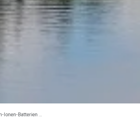
 (Kreislaufwirtschaft).