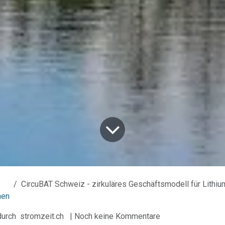
CircuBAT Schweiz - zirkuläres Geschäftsmodell für Lithium-Ionen-Batterien
nen
durch
stromzeit.ch
| Noch keine Kommentare