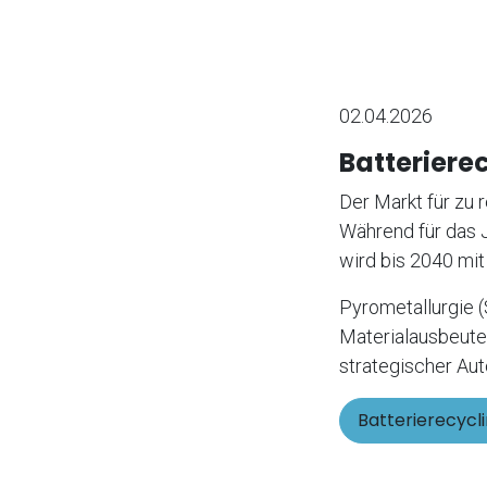
02.04.2026
Batteriere
Der Markt für zu
Während für das 
wird bis 2040 mit
Pyrometallurgie 
Materialausbeute
strategischer Au
Batterierecycli