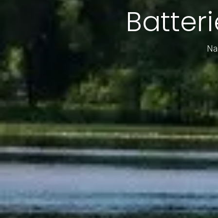
Batteri
Nac