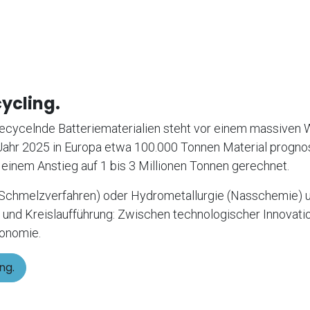
cycling.
 recycelnde Batteriematerialien steht vor einem massiven
Jahr 2025 in Europa etwa 100.000 Tonnen Material prognos
 einem Anstieg auf 1 bis 3 Millionen Tonnen gerechnet.
(Schmelzverfahren) oder Hydrometallurgie (Nasschemie) 
 und Kreislaufführung: Zwischen technologischer Innovati
tonomie.
ng.