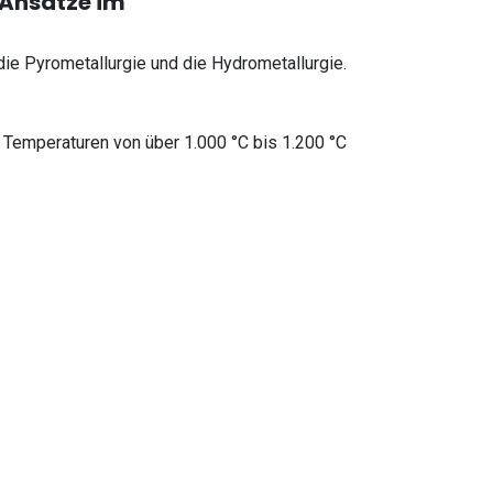
-Ansätze im
die Pyrometallurgie und die Hydrometallurgie.
 Temperaturen von über 1.000 °C bis 1.200 °C