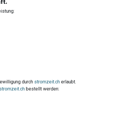
ft.
istung:
Bewilligung durch
stromzeit.ch
erlaubt.
stromzeit.ch
bestellt werden: