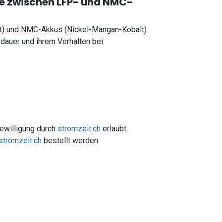
de zwischen LFP- und NMC-
t) und NMC-Akkus (Nickel-Mangan-Kobalt)
dauer und ihrem Verhalten bei
Bewilligung durch
stromzeit.ch
erlaubt.
stromzeit.ch
bestellt werden: