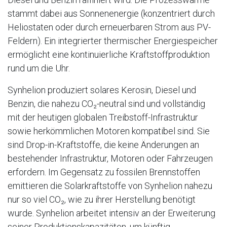
stammt dabei aus Sonnenenergie (konzentriert durch
Heliostaten oder durch erneuerbaren Strom aus PV-
Feldern). Ein integrierter thermischer Energiespeicher
ermöglicht eine kontinuierliche Kraftstoffproduktion
rund um die Uhr.
Synhelion produziert solares Kerosin, Diesel und
Benzin, die nahezu CO₂-neutral sind und vollständig
mit der heutigen globalen Treibstoff-Infrastruktur
sowie herkömmlichen Motoren kompatibel sind. Sie
sind Drop-in-Kraftstoffe, die keine Änderungen an
bestehender Infrastruktur, Motoren oder Fahrzeugen
erfordern. Im Gegensatz zu fossilen Brennstoffen
emittieren die Solarkraftstoffe von Synhelion nahezu
nur so viel CO₂, wie zu ihrer Herstellung benötigt
wurde. Synhelion arbeitet intensiv an der Erweiterung
seiner Produktionskapazitäten, um künftig