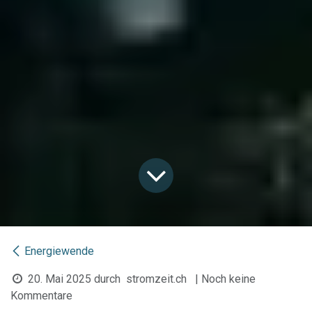
Energiewende
20. Mai 2025
durch
stromzeit.ch
| Noch keine
Kommentare