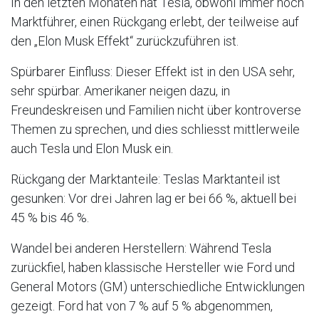
In den letzten Monaten hat Tesla, obwohl immer noch
Marktführer, einen Rückgang erlebt, der teilweise auf
den „Elon Musk Effekt“ zurückzuführen ist.
Spürbarer Einfluss: Dieser Effekt ist in den USA sehr,
sehr spürbar. Amerikaner neigen dazu, in
Freundeskreisen und Familien nicht über kontroverse
Themen zu sprechen, und dies schliesst mittlerweile
auch Tesla und Elon Musk ein.
Rückgang der Marktanteile: Teslas Marktanteil ist
gesunken: Vor drei Jahren lag er bei 66 %, aktuell bei
45 % bis 46 %.
Wandel bei anderen Herstellern: Während Tesla
zurückfiel, haben klassische Hersteller wie Ford und
General Motors (GM) unterschiedliche Entwicklungen
gezeigt. Ford hat von 7 % auf 5 % abgenommen,