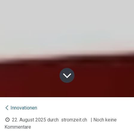
Innovationen
22. August 2025
durch
stromzeit.ch
| Noch keine
Kommentare