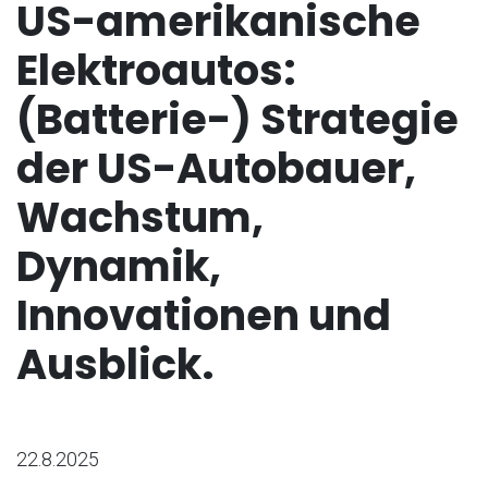
US-amerikanische
Elektroautos:
(Batterie-) Strategie
der US-Autobauer,
Wachstum,
Dynamik,
Innovationen und
Ausblick.
22.8.2025