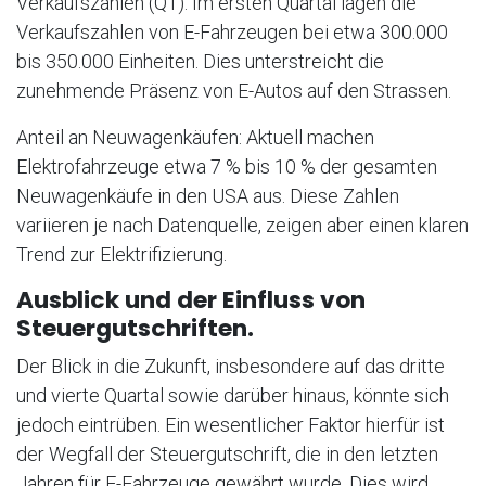
Verkaufszahlen (Q1): Im ersten Quartal lagen die
Verkaufszahlen von E-Fahrzeugen bei etwa 300.000
bis 350.000 Einheiten. Dies unterstreicht die
zunehmende Präsenz von E-Autos auf den Strassen.
Anteil an Neuwagenkäufen: Aktuell machen
Elektrofahrzeuge etwa 7 % bis 10 % der gesamten
Neuwagenkäufe in den USA aus. Diese Zahlen
variieren je nach Datenquelle, zeigen aber einen klaren
Trend zur Elektrifizierung.
Ausblick und der Einfluss von
Steuergutschriften.
Der Blick in die Zukunft, insbesondere auf das dritte
und vierte Quartal sowie darüber hinaus, könnte sich
jedoch eintrüben. Ein wesentlicher Faktor hierfür ist
der Wegfall der Steuergutschrift, die in den letzten
Jahren für E-Fahrzeuge gewährt wurde. Dies wird