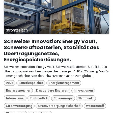
stromzeit.ch
Schweizer Innovation: Energy Vault,
Schwerkraftbatterien, Stabilität des
Übertragungsnetzes,
Energiespeicherlösungen.
Schweizer Innovation: Energy Vault, Schwerkraftbatterien, Stabilität des
Übertragungsnetzes, Energiespeicherlösungen. 1.10.2025 Energy Vault’s
Firmengeschichte. Von der Schweizer Innovation zum global...
2025
Batteriespeicher
Energiemanagement
Energiespeicher
Erneuerbare Energien
Innovationen
International
Photovoltaik
Solarenergie
Stromnetz
Stromversorgung
Stromversorgungssicherheit
Wasserstoff