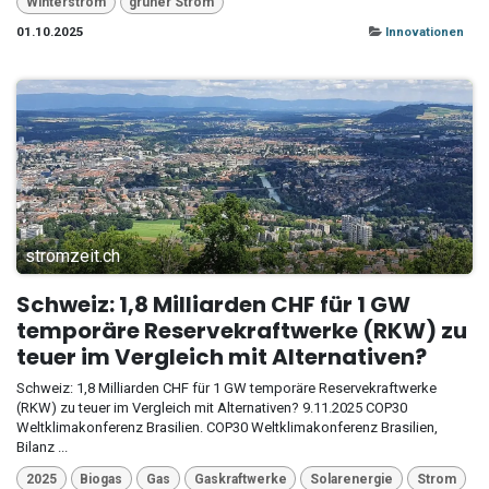
Winterstrom
grüner Strom
01.10.2025
Innovationen
stromzeit.ch
Schweiz: 1,8 Milliarden CHF für 1 GW
temporäre Reservekraftwerke (RKW) zu
teuer im Vergleich mit Alternativen?
Schweiz: 1,8 Milliarden CHF für 1 GW temporäre Reservekraftwerke
(RKW) zu teuer im Vergleich mit Alternativen? 9.11.2025 COP30
Weltklimakonferenz Brasilien. COP30 Weltklimakonferenz Brasilien,
Bilanz ...
2025
Biogas
Gas
Gaskraftwerke
Solarenergie
Strom