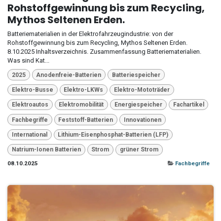
Rohstoffgewinnung bis zum Recycling,
Mythos Seltenen Erden.
Batteriematerialien in der Elektrofahrzeugindustrie: von der
Rohstoffgewinnung bis zum Recycling, Mythos Seltenen Erden.
8.10.2025 Inhaltsverzeichnis. Zusammenfassung Batteriematerialien.
Was sind Kat...
2025
Anodenfreie-Batterien
Batteriespeicher
Elektro-Busse
Elektro-LKWs
Elektro-Mototräder
Elektroautos
Elektromobilität
Energiespeicher
Fachartikel
Fachbegriffe
Feststoff-Batterien
Innovationen
International
Lithium-Eisenphosphat-Batterien (LFP)
Natrium-Ionen Batterien
Strom
grüner Strom
08.10.2025
Fachbegriffe