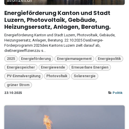
stromzeit.ch
Energieförderung Kanton und Stadt
Luzern, Photovoltaik, Gebäude,
Heizungsersatz, Anlagen, Beratung.
Energieförderung Kanton und Stadt Luzern, Photovoltaik, Gebäude,
Heizungsersatz, Anlagen, Beratung. 22.10.2025 DasEnergie-
Förderprogramm 2025des Kantons Luzern zielt darauf ab,
dieEnergieeffizienzzu s...
2025
Energieförderung
Energiemanagement
Energiepolitik
Energiespeicher
Energiewende
Erneuerbare Energien
PV-Einmalvergütung
Photovoltaik
Solarenergie
grüner Strom
23.10.2025
Politik