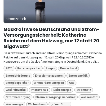
stromzeit.ch
Gaskraftweke Deutschland und Strom-
Versorgungssicherheit: Katherina
Reiche auf dem Holzweg, nur 12 statt 20
Gigawatt?
Gaskraftweke Deutschland und Strom-Versorgungssicherheit: Katherina
Reiche auf dem Holzweg, nur 12 statt 20 Gigawatt? 22.10.2025 Die
Kontroverse um die Gaskraftwerksstrategie in Deutschland. Die polit...
2025
Batteriespeicher
Biogas
Deutschland
Energieförderung
Energiemanagement
Energiepolitik
Energiespeicher
Erneuerbare Energien
Gas
Gaskraftwerke
Photovoltaik
Solarenergie
Stromnetz
Stromversorgung
Stromversorgungssicherheit
Wasserstoff
Windenergie
Winterstrom
grüner Strom