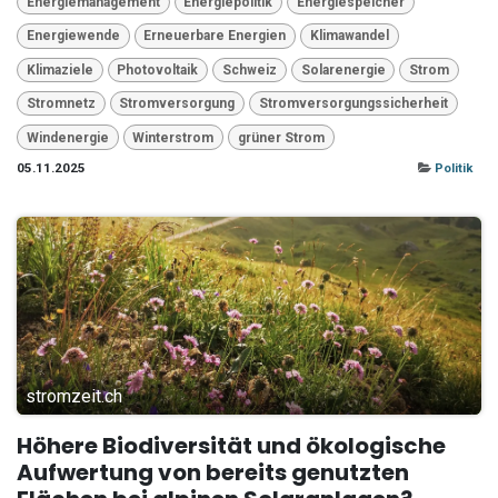
Energiemanagement
Energiepolitik
Energiespeicher
Energiewende
Erneuerbare Energien
Klimawandel
Klimaziele
Photovoltaik
Schweiz
Solarenergie
Strom
Stromnetz
Stromversorgung
Stromversorgungssicherheit
Windenergie
Winterstrom
grüner Strom
05.11.2025
Politik
stromzeit.ch
Höhere Biodiversität und ökologische
Aufwertung von bereits genutzten