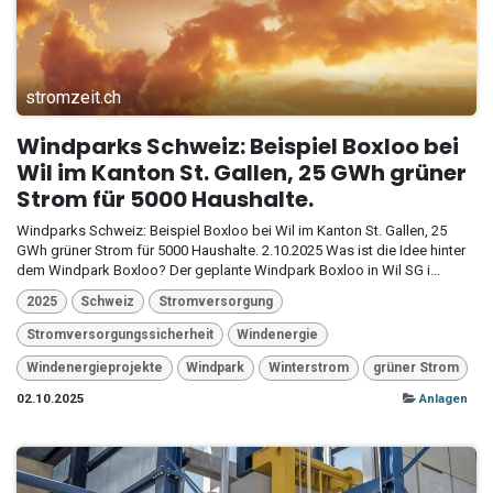
stromzeit.ch
Windparks Schweiz: Beispiel Boxloo bei
Wil im Kanton St. Gallen, 25 GWh grüner
Strom für 5000 Haushalte.
Windparks Schweiz: Beispiel Boxloo bei Wil im Kanton St. Gallen, 25
GWh grüner Strom für 5000 Haushalte. 2.10.2025 Was ist die Idee hinter
dem Windpark Boxloo? Der geplante Windpark Boxloo in Wil SG i...
2025
Schweiz
Stromversorgung
Stromversorgungssicherheit
Windenergie
Windenergieprojekte
Windpark
Winterstrom
grüner Strom
02.10.2025
Anlagen