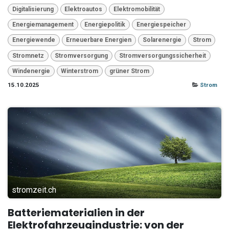
Digitalisierung
Elektroautos
Elektromobilität
Energiemanagement
Energiepolitik
Energiespeicher
Energiewende
Erneuerbare Energien
Solarenergie
Strom
Stromnetz
Stromversorgung
Stromversorgungssicherheit
Windenergie
Winterstrom
grüner Strom
15.10.2025
Strom
stromzeit.ch
Batteriematerialien in der
Elektrofahrzeugindustrie: von der