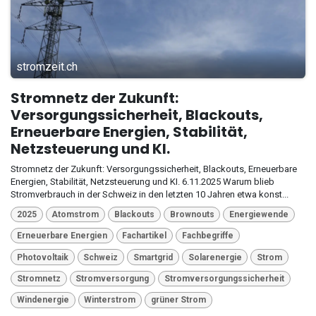
stromzeit.ch
Stromnetz der Zukunft:
Versorgungssicherheit, Blackouts,
Erneuerbare Energien, Stabilität,
Netzsteuerung und KI.
Stromnetz der Zukunft: Versorgungssicherheit, Blackouts, Erneuerbare
Energien, Stabilität, Netzsteuerung und KI. 6.11.2025 Warum blieb
Stromverbrauch in der Schweiz in den letzten 10 Jahren etwa konst...
2025
Atomstrom
Blackouts
Brownouts
Energiewende
Erneuerbare Energien
Fachartikel
Fachbegriffe
Photovoltaik
Schweiz
Smartgrid
Solarenergie
Strom
Stromnetz
Stromversorgung
Stromversorgungssicherheit
Windenergie
Winterstrom
grüner Strom