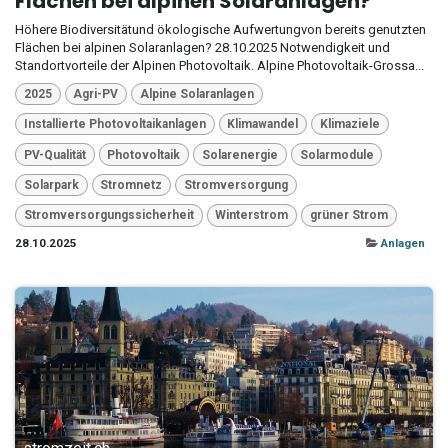
Flächen bei alpinen Solaranlagen?
Höhere Biodiversitätund ökologische Aufwertungvon bereits genutzten
Flächen bei alpinen Solaranlagen? 28.10.2025 Notwendigkeit und
Standortvorteile der Alpinen Photovoltaik. Alpine Photovoltaik-Grossa...
2025
Agri-PV
Alpine Solaranlagen
Installierte Photovoltaikanlagen
Klimawandel
Klimaziele
PV-Qualität
Photovoltaik
Solarenergie
Solarmodule
Solarpark
Stromnetz
Stromversorgung
Stromversorgungssicherheit
Winterstrom
grüner Strom
28.10.2025
Anlagen