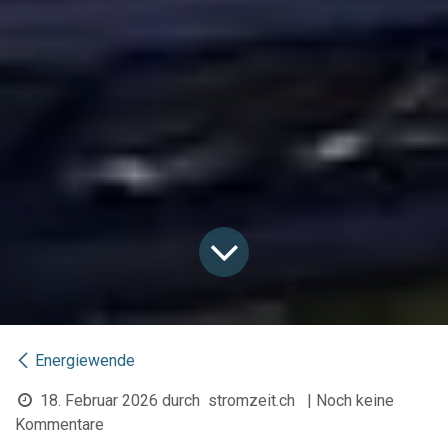
Energiewende
18. Februar 2026
durch
stromzeit.ch
| Noch keine
Kommentare