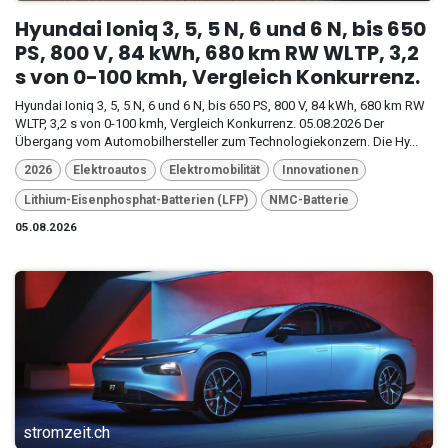
Hyundai Ioniq 3, 5, 5 N, 6 und 6 N, bis 650
PS, 800 V, 84 kWh, 680 km RW WLTP, 3,2
s von 0-100 kmh, Vergleich Konkurrenz.
Hyundai Ioniq 3, 5, 5 N, 6 und 6 N, bis 650 PS, 800 V, 84 kWh, 680 km RW
WLTP, 3,2 s von 0-100 kmh, Vergleich Konkurrenz. 05.08.2026 Der
Übergang vom Automobilhersteller zum Technologiekonzern. Die Hy...
2026
Elektroautos
Elektromobilität
Innovationen
Lithium-Eisenphosphat-Batterien (LFP)
NMC-Batterie
05.08.2026
stromzeit.ch