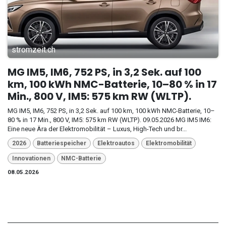
stromzeit.ch
MG IM5, IM6, 752 PS, in 3,2 Sek. auf 100
km, 100 kWh NMC-Batterie, 10–80 % in 17
Min., 800 V, IM5: 575 km RW (WLTP).
MG IM5, IM6, 752 PS, in 3,2 Sek. auf 100 km, 100 kWh NMC-Batterie, 10–
80 % in 17 Min., 800 V, IM5: 575 km RW (WLTP). 09.05.2026 MG IM5 IM6:
Eine neue Ära der Elektromobilität – Luxus, High-Tech und br...
2026
Batteriespeicher
Elektroautos
Elektromobilität
Innovationen
NMC-Batterie
08.05.2026