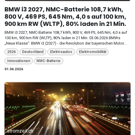
BMW i3 2027, NMC-Batterie 108,7 kWh,
800 V, 469 PS, 645 Nm, 4,0 s auf 100 km,
900 km RW (WLTP), 80% laden in 21 Min.
BMW i3 2027, NMC-Batterie 108,7 kWh, 800 V, 469 PS, 645 Nm, 4,0 s auf
100 km, 900 km RW (WLTP), 80% laden in 21 Min. 03.06.2026 BMWs
„Neue Klasse“: BMW i3 (2027) - die Revolution der bayerischen Motor...
2026
Deutschland
Elektroautos
Elektromobilität
Innovationen
NMC-Batterie
01.06.2026
stromzeit.ch