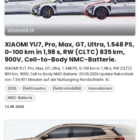
stromzeit.ch
XIAOMI YU7, Pro, Max, GT, Ultra, 1.548 PS,
0-100 km in 1,98 s, RW (CLTC) 835 km,
900V, Cell-to-Body NMC-Batterie.
XIAOMI YU7, Pro, Max, GT, Ultra, 1.548 PS, 0-100 km in 1,98 s, RW (CLTC)
835 km, 900V, Cell-to-Body NMC-Batterie. 20.05.2026 Update Rekordzeit
von 7:34,931 Minuten auf der Nürburgring-Nordschleife. Xi...
2026
Elektroautos
Elektromobilität
Innovationen
NMC-Batterie
12.05.2026