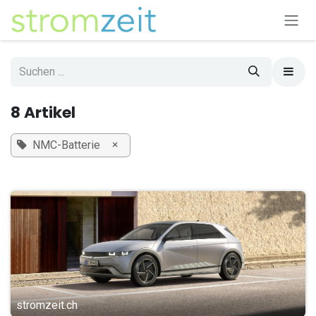
Zum Inhalt springen
8 Artikel
×
NMC-Batterie
stromzeit.ch