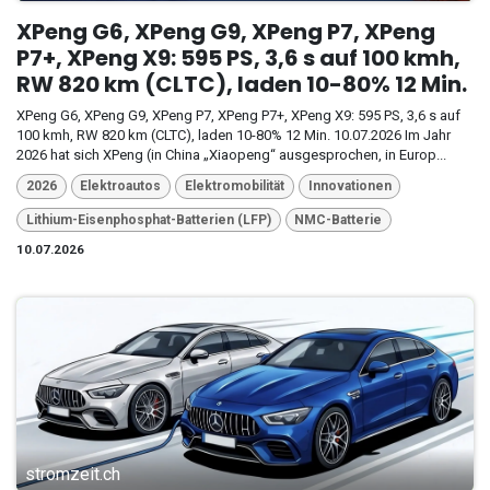
XPeng G6, XPeng G9, XPeng P7, XPeng
P7+, XPeng X9: 595 PS, 3,6 s auf 100 kmh,
RW 820 km (CLTC), laden 10-80% 12 Min.
XPeng G6, XPeng G9, XPeng P7, XPeng P7+, XPeng X9: 595 PS, 3,6 s auf
100 kmh, RW 820 km (CLTC), laden 10-80% 12 Min. 10.07.2026 Im Jahr
2026 hat sich XPeng (in China „Xiaopeng“ ausgesprochen, in Europ...
2026
Elektroautos
Elektromobilität
Innovationen
Lithium-Eisenphosphat-Batterien (LFP)
NMC-Batterie
10.07.2026
stromzeit.ch