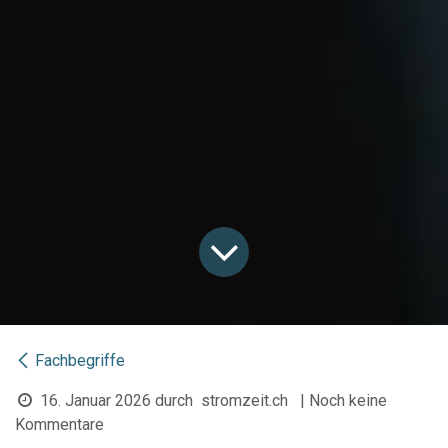
Fachbegriffe
16. Januar 2026
durch
stromzeit.ch
| Noch keine
Kommentare