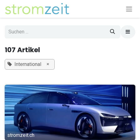
Zum Inhalt springen
107 Artikel
×
International
stromzeit.ch