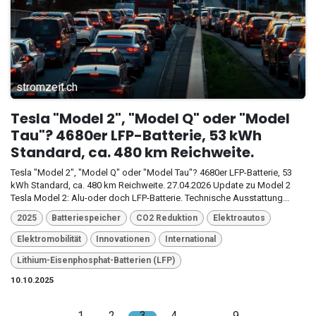
stromzeit.ch
Tesla "Model 2", "Model Q" oder "Model
Tau"? 4680er LFP-Batterie, 53 kWh
Standard, ca. 480 km Reichweite.
Tesla "Model 2", "Model Q" oder "Model Tau"? 4680er LFP-Batterie, 53
kWh Standard, ca. 480 km Reichweite. 27.04.2026 Update zu Model 2
Tesla Model 2: Alu-oder doch LFP-Batterie. Technische Ausstattung...
2025
Batteriespeicher
CO2 Reduktion
Elektroautos
Elektromobilität
Innovationen
International
Lithium-Eisenphosphat-Batterien (LFP)
10.10.2025
1
2
3
4
…
9