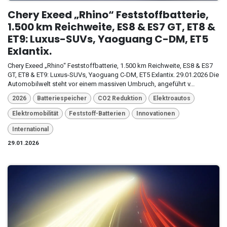
Chery Exeed „Rhino“ Feststoffbatterie,
1.500 km Reichweite, ES8 & ES7 GT, ET8 &
ET9: Luxus-SUVs, Yaoguang C-DM, ET5
Exlantix.
Chery Exeed „Rhino“ Feststoffbatterie, 1.500 km Reichweite, ES8 & ES7
GT, ET8 & ET9: Luxus-SUVs, Yaoguang C-DM, ET5 Exlantix. 29.01.2026 Die
Automobilwelt steht vor einem massiven Umbruch, angeführt v...
2026
Batteriespeicher
CO2 Reduktion
Elektroautos
Elektromobilität
Feststoff-Batterien
Innovationen
International
29.01.2026