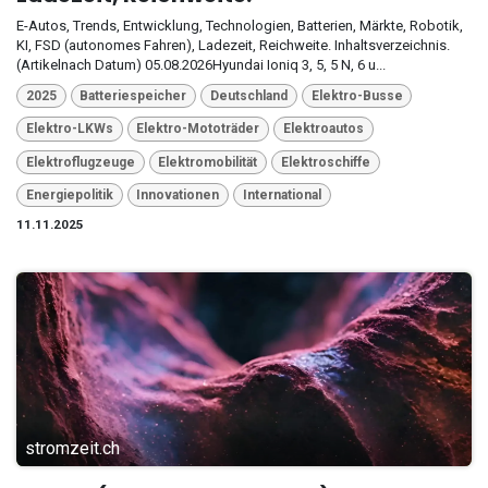
E-Autos, Trends, Entwicklung, Technologien, Batterien, Märkte, Robotik,
KI, FSD (autonomes Fahren), Ladezeit, Reichweite. Inhaltsverzeichnis.
(Artikelnach Datum) 05.08.2026Hyundai Ioniq 3, 5, 5 N, 6 u...
2025
Batteriespeicher
Deutschland
Elektro-Busse
Elektro-LKWs
Elektro-Mototräder
Elektroautos
Elektroflugzeuge
Elektromobilität
Elektroschiffe
Energiepolitik
Innovationen
International
11.11.2025
stromzeit.ch