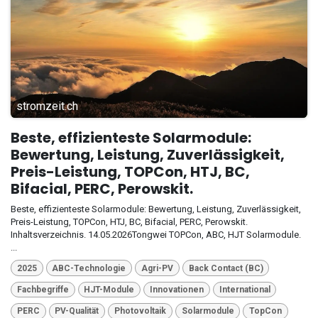
stromzeit.ch
Beste, effizienteste Solarmodule:
Bewertung, Leistung, Zuverlässigkeit,
Preis-Leistung, TOPCon, HTJ, BC,
Bifacial, PERC, Perowskit.
Beste, effizienteste Solarmodule: Bewertung, Leistung, Zuverlässigkeit,
Preis-Leistung, TOPCon, HTJ, BC, Bifacial, PERC, Perowskit.
Inhaltsverzeichnis. 14.05.2026Tongwei TOPCon, ABC, HJT Solarmodule.
...
2025
ABC-Technologie
Agri-PV
Back Contact (BC)
Fachbegriffe
HJT-Module
Innovationen
International
PERC
PV-Qualität
Photovoltaik
Solarmodule
TopCon