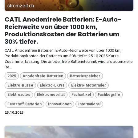
stromzeit.ch
CATL Anodenfreie Batterien: E-Auto-
Reichweite von über 1000 km,
Produktionskosten der Batterien um
30% tiefer.
CATL Anodenfreie Batterien: E-Auto-Reichweite von über 1000 km,
Produktionskosten der Batterien um 30% tiefer. 25.10.2025 Kurze
Zusammenfassung. Die anodenfreie Batterietechnik wird als potenzielle
Re...
2025
Anodenfreie-Batterien
Batteriespeicher
Elektro-Busse
Elektro-LKWs
Elektro-Mototräder
Elektroautos
Elektromobilität
Fachartikel
Fachbegriffe
Feststoff-Batterien
Innovationen
International
25.10.2025