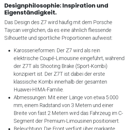
Designphilosophie: Inspiration und
Eigenständigkeit.
Das Design des Z7 wird häufig mit dem Porsche
Taycan verglichen, da es eine ähnlich fliessende
Silhouette und sportliche Proportionen aufweist:
Karosserieformen: Der Z7 wird als rein
elektrische Coupé-Limousine eingeführt, während
der Z7T als Shooting Brake (Sport-Kombi)
konzipiert ist. Der Z7T ist dabei der erste
klassische Kombi innerhalb der gesamten
Huawei-HIMA-Familie.
Abmessungen: Mit einer Länge von etwa 5.000
mm, einem Radstand von 3 Metern und einer
Breite von fast 2 Metern wird das Fahrzeug im C-
Segment der Premium-Limousinen positioniert.
Beleuchtung: Die Front verfügt über markante