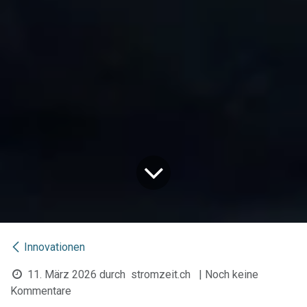
Innovationen
11. März 2026
durch
stromzeit.ch
| Noch keine
Kommentare