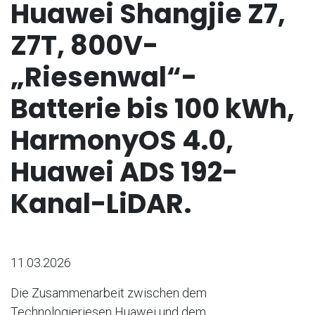
Huawei Shangjie Z7,
Z7T, 800V-
„Riesenwal“-
Batterie bis 100 kWh,
HarmonyOS 4.0,
Huawei ADS 192-
Kanal-LiDAR.
11.03.2026
Die Zusammenarbeit zwischen dem
Technologieriesen Huawei und dem