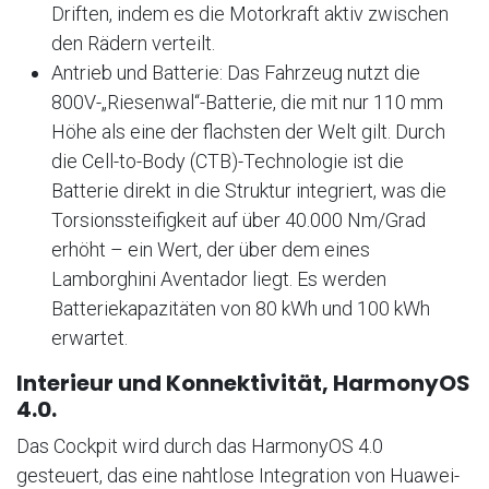
Driften, indem es die Motorkraft aktiv zwischen
den Rädern verteilt.
Antrieb und Batterie: Das Fahrzeug nutzt die
800V-„Riesenwal“-Batterie, die mit nur 110 mm
Höhe als eine der flachsten der Welt gilt. Durch
die Cell-to-Body (CTB)-Technologie ist die
Batterie direkt in die Struktur integriert, was die
Torsionssteifigkeit auf über 40.000 Nm/Grad
erhöht – ein Wert, der über dem eines
Lamborghini Aventador liegt. Es werden
Batteriekapazitäten von 80 kWh und 100 kWh
erwartet.
Interieur und Konnektivität, HarmonyOS
4.0.
Das Cockpit wird durch das HarmonyOS 4.0
gesteuert, das eine nahtlose Integration von Huawei-