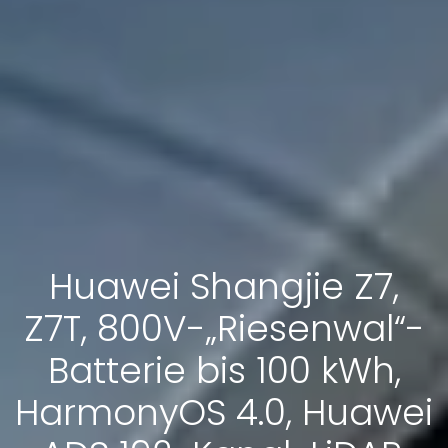
Huawei Shangjie Z7,
Z7T, 800V-„Riesenwal“-
Batterie bis 100 kWh,
HarmonyOS 4.0, Huawei