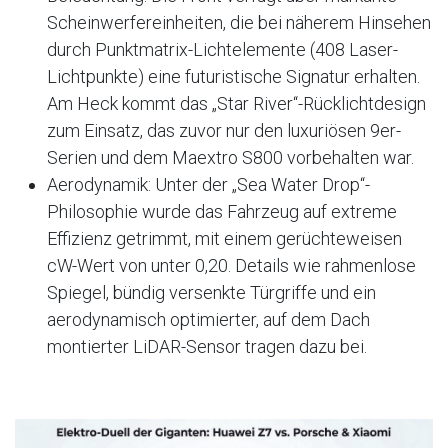
Scheinwerfereinheiten, die bei näherem Hinsehen
durch Punktmatrix-Lichtelemente (408 Laser-
Lichtpunkte) eine futuristische Signatur erhalten.
Am Heck kommt das „Star River“-Rücklichtdesign
zum Einsatz, das zuvor nur den luxuriösen 9er-
Serien und dem Maextro S800 vorbehalten war.
Aerodynamik: Unter der „Sea Water Drop“-
Philosophie wurde das Fahrzeug auf extreme
Effizienz getrimmt, mit einem gerüchteweisen
cW-Wert von unter 0,20. Details wie rahmenlose
Spiegel, bündig versenkte Türgriffe und ein
aerodynamisch optimierter, auf dem Dach
montierter LiDAR-Sensor tragen dazu bei.