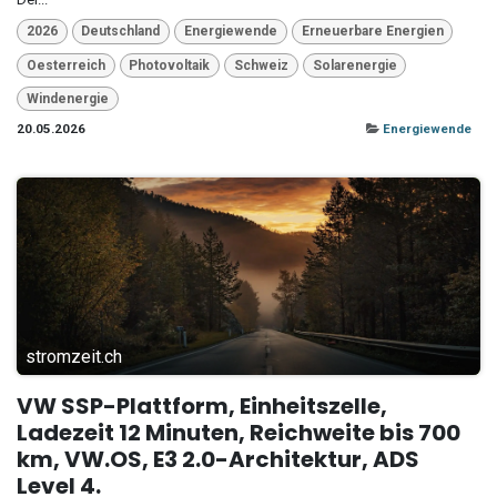
2026
Deutschland
Energiewende
Erneuerbare Energien
Oesterreich
Photovoltaik
Schweiz
Solarenergie
Windenergie
20.05.2026
Energiewende
stromzeit.ch
VW SSP-Plattform, Einheitszelle,
Ladezeit 12 Minuten, Reichweite bis 700
km, VW.OS, E3 2.0-Architektur, ADS
Level 4.