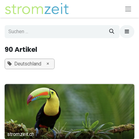
Zum Inhalt springen
90 Artikel
×
Deutschland
stromzeit.ch