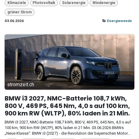
Klimaziele
Photovoltaik
Solarenergie
Windenergie
grüner Strom
03.06.2026
Energiewende
stromzeit.ch
BMW i3 2027, NMC-Batterie 108,7 kWh,
800 V, 469 PS, 645 Nm, 4,0 s auf 100 km,
900 km RW (WLTP), 80% laden in 21 Min.
BMW i3 2027, NMC-Batterie 108,7 kWh, 800 V, 469 PS, 645 Nm, 4,0 s auf
100 km, 900 km RW (WLTP), 80% laden in 21 Min. 03.06.2026 BMWs
„Neue Klasse“: BMW i3 (2027) - die Revolution der bayerischen Motor...