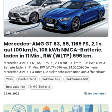
stromzeit.ch
Mercedes-AMG GT 63, 55, 1169 PS, 2,1 s
auf 100 km/h, 106 kWh NMCA-Batterie,
laden in 11 Min., RW (WLTP) 696 km.
Mercedes-AMG GT 63, 55, 1169 PS, 2,1 s auf 100 km/h, 106 kWh NMCA-
Batterie, laden in 11 Min., RW (WLTP) 696 km. 24.06.2026 Der neue
Mercedes-AMG GT 4-Türer: Die elektrische Revolution aus Affalterbach...
2026
Deutschland
Elektroautos
Elektromobilität
Innovationen
NMC-Batterie
24.06.2026
Innovationen