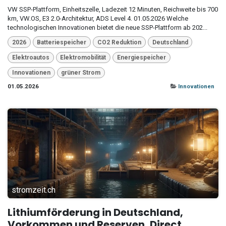
VW SSP-Plattform, Einheitszelle, Ladezeit 12 Minuten, Reichweite bis 700
km, VW.OS, E3 2.0-Architektur, ADS Level 4. 01.05.2026 Welche
technologischen Innovationen bietet die neue SSP-Plattform ab 202...
2026
Batteriespeicher
CO2 Reduktion
Deutschland
Elektroautos
Elektromobilität
Energiespeicher
Innovationen
grüner Strom
01.05.2026
Innovationen
stromzeit.ch
Lithiumförderung in Deutschland,
Vorkommen und Reserven, Direct