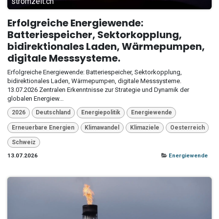
stromzeit.ch
Erfolgreiche Energiewende:
Batteriespeicher, Sektorkopplung,
bidirektionales Laden, Wärmepumpen,
digitale Messsysteme.
Erfolgreiche Energiewende: Batteriespeicher, Sektorkopplung,
bidirektionales Laden, Wärmepumpen, digitale Messsysteme.
13.07.2026 Zentralen Erkenntnisse zur Strategie und Dynamik der
globalen Energiew...
2026
Deutschland
Energiepolitik
Energiewende
Erneuerbare Energien
Klimawandel
Klimaziele
Oesterreich
Schweiz
13.07.2026
Energiewende