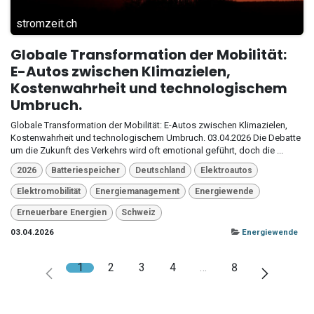
stromzeit.ch
Globale Transformation der Mobilität:
E-Autos zwischen Klimazielen,
Kostenwahrheit und technologischem
Umbruch.
Globale Transformation der Mobilität: E-Autos zwischen Klimazielen,
Kostenwahrheit und technologischem Umbruch. 03.04.2026 Die Debatte
um die Zukunft des Verkehrs wird oft emotional geführt, doch die ...
2026
Batteriespeicher
Deutschland
Elektroautos
Elektromobilität
Energiemanagement
Energiewende
Erneuerbare Energien
Schweiz
03.04.2026
Energiewende
1
2
3
4
…
8