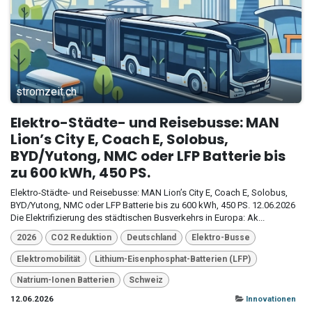
stromzeit.ch
Elektro-Städte- und Reisebusse: MAN
Lion’s City E, Coach E, Solobus,
BYD/Yutong, NMC oder LFP Batterie bis
zu 600 kWh, 450 PS.
Elektro-Städte- und Reisebusse: MAN Lion’s City E, Coach E, Solobus,
BYD/Yutong, NMC oder LFP Batterie bis zu 600 kWh, 450 PS. 12.06.2026
Die Elektrifizierung des städtischen Busverkehrs in Europa: Ak...
2026
CO2 Reduktion
Deutschland
Elektro-Busse
Elektromobilität
Lithium-Eisenphosphat-Batterien (LFP)
Natrium-Ionen Batterien
Schweiz
12.06.2026
Innovationen