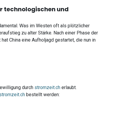
ur technologischen und
damental. Was im Westen oft als plötzlicher
raufstieg zu alter Stärke. Nach einer Phase der
at China eine Aufholjagd gestartet, die nun in
Bewilligung durch
stromzeit.ch
erlaubt.
stromzeit.ch
bestellt werden: