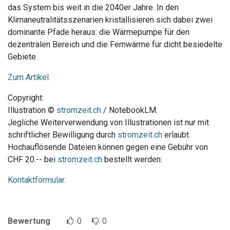
das System bis weit in die 2040er Jahre. In den
Klimaneutralitätsszenarien kristallisieren sich dabei zwei
dominante Pfade heraus: die Wärmepumpe für den
dezentralen Bereich und die Fernwärme für dicht besiedelte
Gebiete.
Zum Artikel.
Copyright:
Illustration ©
stromzeit.ch
/ NotebookLM.
Jegliche Weiterverwendung von Illustrationen ist nur mit
schriftlicher Bewilligung durch
stromzeit.ch
erlaubt.
Hochauflösende Dateien können gegen eine Gebühr von
CHF 20.-- bei
stromzeit.ch
bestellt werden:
Kontaktformular.
Bewertung
0
0