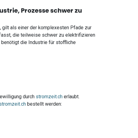
strie, Prozesse schwer zu
, gilt als einer der komplexesten Pfade zur
asst, die teilweise schwer zu elektrifizieren
enötigt die Industrie für stoffliche
Bewilligung durch
stromzeit.ch
erlaubt.
stromzeit.ch
bestellt werden: