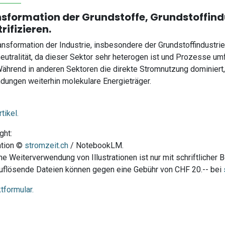
sformation der Grundstoffe, Grundstoffindu
trifizieren.
ansformation der Industrie, insbesondere der Grundstoffindustrie
eutralität, da dieser Sektor sehr heterogen ist und Prozesse umf
Während in anderen Sektoren die direkte Stromnutzung dominiert, b
ungen weiterhin molekulare Energieträger.
tikel.
ght:
ration ©
stromzeit.ch
/ NotebookLM.
he Weiterverwendung von Illustrationen ist nur mit schriftlicher 
flösende Dateien können gegen eine Gebühr von CHF 20.-- bei
tformular.