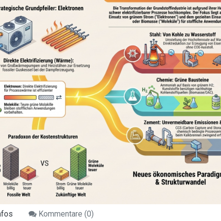
nfos
Kommentare (
0
)