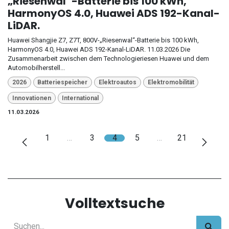
„Riesenwal“-Batterie bis 100 kWh,
HarmonyOS 4.0, Huawei ADS 192-Kanal-
LiDAR.
Huawei Shangjie Z7, Z7T, 800V-„Riesenwal“-Batterie bis 100 kWh,
HarmonyOS 4.0, Huawei ADS 192-Kanal-LiDAR. 11.03.2026 Die
Zusammenarbeit zwischen dem Technologieriesen Huawei und dem
Automobilherstell...
2026
Batteriespeicher
Elektroautos
Elektromobilität
Innovationen
International
11.03.2026
1
…
3
4
5
…
21
Volltextsuche