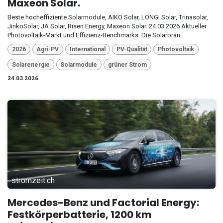
Maxeon Solar.
Beste hocheffiziente Solarmodule, AIKO Solar, LONGi Solar, Trinasolar,
JinkoSolar, JA Solar, Risen Energy, Maxeon Solar. 24.03.2026 Aktueller
Photovoltaik-Markt und Effizienz-Benchmarks. Die Solarbran...
2026
Agri-PV
International
PV-Qualität
Photovoltaik
Solarenergie
Solarmodule
grüner Strom
24.03.2026
stromzeit.ch
Mercedes-Benz und Factorial Energy:
Festkörperbatterie, 1200 km