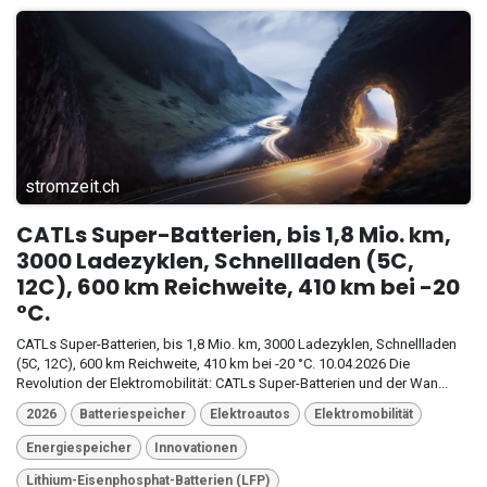
stromzeit.ch
CATLs Super-Batterien, bis 1,8 Mio. km,
3000 Ladezyklen, Schnellladen (5C,
12C), 600 km Reichweite, 410 km bei -20
°C.
CATLs Super-Batterien, bis 1,8 Mio. km, 3000 Ladezyklen, Schnellladen
(5C, 12C), 600 km Reichweite, 410 km bei -20 °C. 10.04.2026 Die
Revolution der Elektromobilität: CATLs Super-Batterien und der Wan...
2026
Batteriespeicher
Elektroautos
Elektromobilität
Energiespeicher
Innovationen
Lithium-Eisenphosphat-Batterien (LFP)