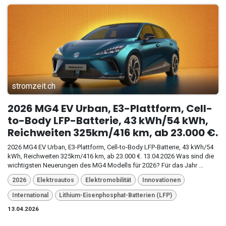
stromzeit.ch
2026 MG4 EV Urban, E3-Plattform, Cell-
to-Body LFP-Batterie, 43 kWh/54 kWh,
Reichweiten 325km/416 km, ab 23.000 €.
2026 MG4 EV Urban, E3-Plattform, Cell-to-Body LFP-Batterie, 43 kWh/54
kWh, Reichweiten 325km/416 km, ab 23.000 €. 13.04.2026 Was sind die
wichtigsten Neuerungen des MG4 Modells für 2026? Für das Jahr ...
2026
Elektroautos
Elektromobilität
Innovationen
International
Lithium-Eisenphosphat-Batterien (LFP)
13.04.2026