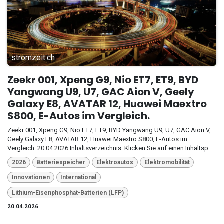
stromzeit.ch
Zeekr 001, Xpeng G9, Nio ET7, ET9, BYD
Yangwang U9, U7, GAC Aion V, Geely
Galaxy E8, AVATAR 12, Huawei Maextro
S800, E-Autos im Vergleich.
Zeekr 001, Xpeng G9, Nio ET7, ET9, BYD Yangwang U9, U7, GAC Aion V,
Geely Galaxy E8, AVATAR 12, Huawei Maextro S800, E-Autos im
Vergleich. 20.04.2026 Inhaltsverzeichnis. Klicken Sie auf einen Inhaltsp...
2026
Batteriespeicher
Elektroautos
Elektromobilität
Innovationen
International
Lithium-Eisenphosphat-Batterien (LFP)
20.04.2026