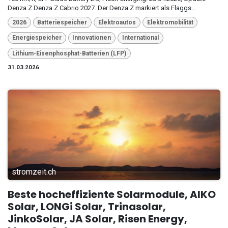
Denza Z Denza Z Cabrio 2027. Der Denza Z markiert als Flaggs...
2026
Batteriespeicher
Elektroautos
Elektromobilität
Energiespeicher
Innovationen
International
Lithium-Eisenphosphat-Batterien (LFP)
31.03.2026
stromzeit.ch
Beste hocheffiziente Solarmodule, AIKO
Solar, LONGi Solar, Trinasolar,
JinkoSolar, JA Solar, Risen Energy,