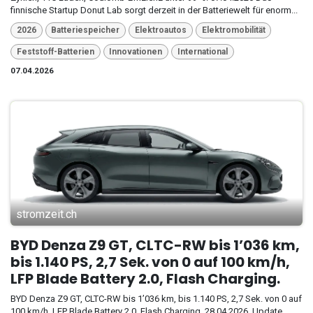
finnische Startup Donut Lab sorgt derzeit in der Batteriewelt für enorm...
2026
Batteriespeicher
Elektroautos
Elektromobilität
Feststoff-Batterien
Innovationen
International
07.04.2026
stromzeit.ch
BYD Denza Z9 GT, CLTC-RW bis 1’036 km,
bis 1.140 PS, 2,7 Sek. von 0 auf 100 km/h,
LFP Blade Battery 2.0, Flash Charging.
BYD Denza Z9 GT, CLTC-RW bis 1’036 km, bis 1.140 PS, 2,7 Sek. von 0 auf
100 km/h, LFP Blade Battery 2.0, Flash Charging. 28.04.2026, Update