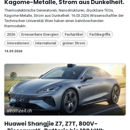
Kagome-Metalle, Strom aus Dunkelheit.
Thermoelektrische Generatoren, Nanostrukturen, druckbare TEGs,
Kagome-Metalle, Strom aus Dunkelheit. 16.03.2026 Wissenschaftler der
Technischen Universität Wien haben einen bahnbrechenden
thermoelektr...
2026
Erneuerbare Energien
Fachartikel
Fachbegriffe
Innovationen
International
grüner Strom
16.03.2026
stromzeit.ch
Huawei Shangjie Z7, Z7T, 800V-