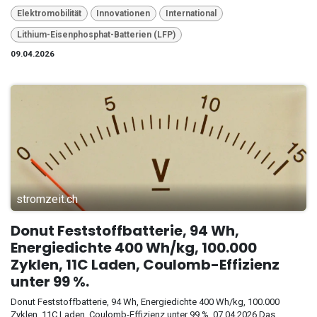
Elektromobilität
Innovationen
International
Lithium-Eisenphosphat-Batterien (LFP)
09.04.2026
stromzeit.ch
Donut Feststoffbatterie, 94 Wh,
Energiedichte 400 Wh/kg, 100.000
Zyklen, 11C Laden, Coulomb-Effizienz
unter 99 %.
Donut Feststoffbatterie, 94 Wh, Energiedichte 400 Wh/kg, 100.000
Zyklen, 11C Laden, Coulomb-Effizienz unter 99 %. 07.04.2026 Das