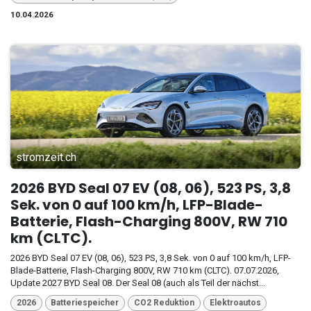
10.04.2026
stromzeit.ch
2026 BYD Seal 07 EV (08, 06), 523 PS, 3,8
Sek. von 0 auf 100 km/h, LFP-Blade-
Batterie, Flash-Charging 800V, RW 710
km (CLTC).
2026 BYD Seal 07 EV (08, 06), 523 PS, 3,8 Sek. von 0 auf 100 km/h, LFP-
Blade-Batterie, Flash-Charging 800V, RW 710 km (CLTC). 07.07.2026,
Update 2027 BYD Seal 08. Der Seal 08 (auch als Teil der nächst...
2026
Batteriespeicher
CO2 Reduktion
Elektroautos