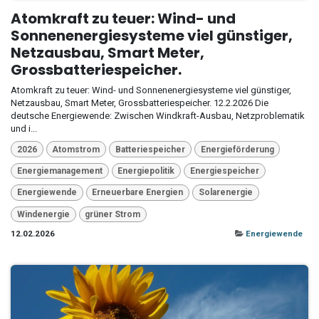
Atomkraft zu teuer: Wind- und
Sonnenenergiesysteme viel günstiger,
Netzausbau, Smart Meter,
Grossbatteriespeicher.
Atomkraft zu teuer: Wind- und Sonnenenergiesysteme viel günstiger,
Netzausbau, Smart Meter, Grossbatteriespeicher. 12.2.2026 Die
deutsche Energiewende: Zwischen Windkraft-Ausbau, Netzproblematik
und i...
2026
Atomstrom
Batteriespeicher
Energieförderung
Energiemanagement
Energiepolitik
Energiespeicher
Energiewende
Erneuerbare Energien
Solarenergie
Windenergie
grüner Strom
12.02.2026
Energiewende