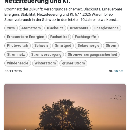
Netzsteuerung und KI.
Stromnetz der Zukunft: Versorgungssicherheit, Blackouts, Erneuerbare
Energien, Stabilität, Netzsteuerung und KI. 6.11.2025 Warum blieb
Stromverbrauch in der Schweiz in den letzten 10 Jahren etwa konst...
2025
Atomstrom
Blackouts
Brownouts
Energiewende
Erneuerbare Energien
Fachartikel
Fachbegriffe
Photovoltaik
Schweiz
Smartgrid
Solarenergie
Strom
Stromnetz
Stromversorgung
Stromversorgungssicherheit
Windenergie
Winterstrom
grüner Strom
06.11.2025
Strom