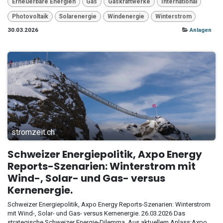
Erneuerbare Energien
Gas
Gaskraftwerke
International
Photovoltaik
Solarenergie
Windenergie
Winterstrom
30.03.2026
Anlagen
stromzeit.ch
Schweizer Energiepolitik, Axpo Energy
Reports-Szenarien: Winterstrom mit
Wind-, Solar- und Gas- versus
Kernenergie.
Schweizer Energiepolitik, Axpo Energy Reports-Szenarien: Winterstrom
mit Wind-, Solar- und Gas- versus Kernenergie. 26.03.2026 Das
strategische Schweizer Energie-Dilemma. Aus aktuellem Anlass:Axpo