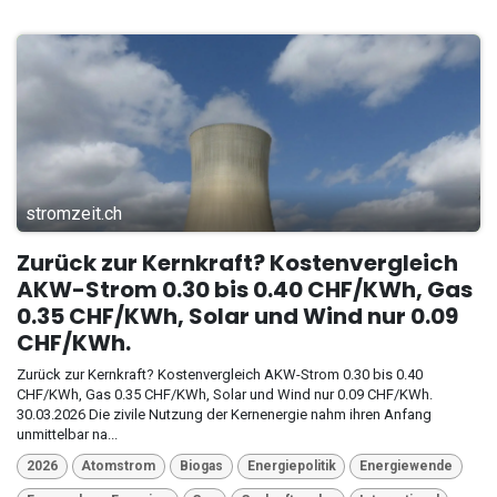
stromzeit.ch
Zurück zur Kernkraft? Kostenvergleich
AKW-Strom 0.30 bis 0.40 CHF/KWh, Gas
0.35 CHF/KWh, Solar und Wind nur 0.09
CHF/KWh.
Zurück zur Kernkraft? Kostenvergleich AKW-Strom 0.30 bis 0.40
CHF/KWh, Gas 0.35 CHF/KWh, Solar und Wind nur 0.09 CHF/KWh.
30.03.2026 Die zivile Nutzung der Kernenergie nahm ihren Anfang
unmittelbar na...
2026
Atomstrom
Biogas
Energiepolitik
Energiewende