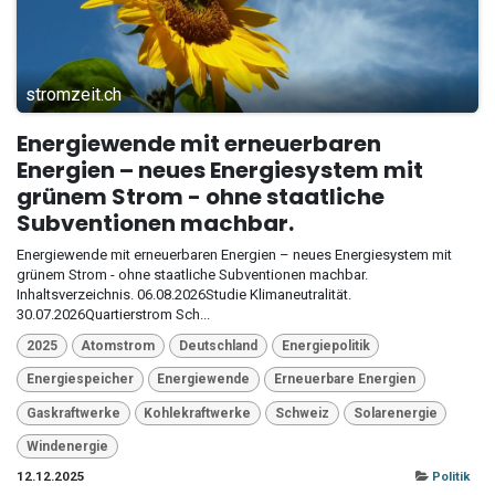
stromzeit.ch
Energiewende mit erneuerbaren
Energien – neues Energiesystem mit
grünem Strom - ohne staatliche
Subventionen machbar.
Energiewende mit erneuerbaren Energien – neues Energiesystem mit
grünem Strom - ohne staatliche Subventionen machbar.
Inhaltsverzeichnis. 06.08.2026Studie Klimaneutralität.
30.07.2026Quartierstrom Sch...
2025
Atomstrom
Deutschland
Energiepolitik
Energiespeicher
Energiewende
Erneuerbare Energien
Gaskraftwerke
Kohlekraftwerke
Schweiz
Solarenergie
Windenergie
12.12.2025
Politik