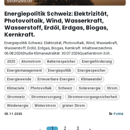
stromzeit.ch
Energiepolitik Schweiz: Elektrizität,
Photovoltaik, Wind, Wasserkraft,
Wasserstoff, Erdöl, Erdgas, Biogas,
Kernkraft.
Energiepolitik Schweiz: Elektrizität, Photovoltaik, Wind, Wasserkraft,
Wasserstoff, Erdöl, Erdgas, Biogas, Kernkraft. Inhaltsverzeichnis.
06.08.2026Studie Klimaneutralität. 30.07.2026Quartierstrom Sch...
2025
Atomstrom
Batteriespeicher
Energieförderung
Energiemanagement
Energiepolitik
Energiespeicher
Energiewende
Erneuerbare Energien
Klimawandel
Klimaziele
Photovoltaik
Schweiz
Solarenergie
Strom
Stromnetz
Stromversorgung
Stromversorgungssicherheit
Windenergie
Winterstrom
grüner Strom
05.11.2025
Politik
1
2
3