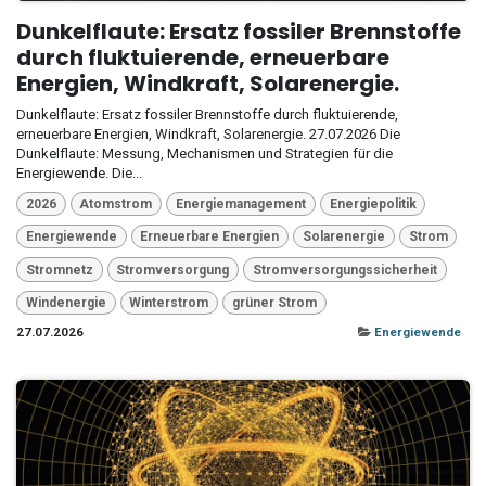
Dunkelflaute: Ersatz fossiler Brennstoffe
durch fluktuierende, erneuerbare
Energien, Windkraft, Solarenergie.
Dunkelflaute: Ersatz fossiler Brennstoffe durch fluktuierende,
erneuerbare Energien, Windkraft, Solarenergie. 27.07.2026 Die
Dunkelflaute: Messung, Mechanismen und Strategien für die
Energiewende. Die...
2026
Atomstrom
Energiemanagement
Energiepolitik
Energiewende
Erneuerbare Energien
Solarenergie
Strom
Stromnetz
Stromversorgung
Stromversorgungssicherheit
Windenergie
Winterstrom
grüner Strom
27.07.2026
Energiewende