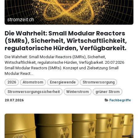
stromzeit.ch
Die Wahrheit: Small Modular Reactors
(SMRs), Sicherheit, Wirtschaftlichkeit,
regulatorische Hürden, Verfügbarkeit.
Die Wahrheit: Small Modular Reactors (SMRs), Sicherheit,
Wirtschaftlichkeit, regulatorische Hürden, Verfügbarkeit. 20.07.2026
Small Modular Reactors (SMRs). Konzept und Zielsetzung Small
Modular React...
2026
Atomstrom
Energiewende
Stromversorgung
Stromversorgungssicherheit
Winterstrom
grüner Strom
20.07.2026
Fachbegriffe