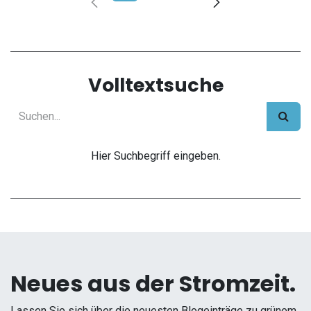
Volltextsuche
Hier Suchbegriff eingeben.
Neues aus der Stromzeit.
Lassen Sie sich über die neuesten Blogeinträge zu grünem