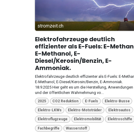
stromzeit.ch
Elektrofahrzeuge deutlich
effizienter als E-Fuels: E-Methan
E-Methanol, E-
Diesel/Kerosin/Benzin, E-
Ammoniak.
Elektrofahrzeuge deutlich effizienter als E-Fuels: E-Metha
E-Methanol, E-Diesel/Kerosin/Benzin, E-Ammoniak.
18.9.2025 Hier geht es um die Herstellung, Anwendungen
und der öffentlichen Wahrnehmung vo...
2025
CO2 Reduktion
E-Fuels
Elektro-Busse
Elektro-LKWs
Elektro-Mototräder
Elektroautos
Elektroflugzeuge
Elektromobilität
Elektroschiffe
Fachbegriffe
Wasserstoff