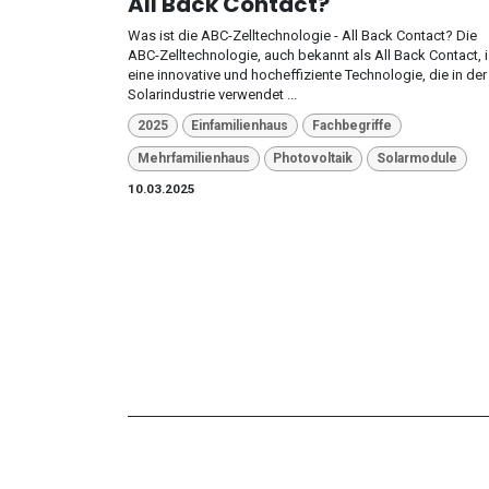
All Back Contact?
Was ist die ABC-Zelltechnologie - All Back Contact? Die
ABC-Zelltechnologie, auch bekannt als All Back Contact, i
eine innovative und hocheffiziente Technologie, die in der
Solarindustrie verwendet ...
2025
Einfamilienhaus
Fachbegriffe
Mehrfamilienhaus
Photovoltaik
Solarmodule
10.03.2025