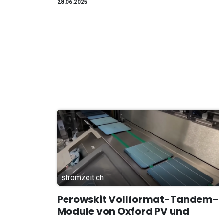
28.06.2025
stromzeit.ch
Perowskit Vollformat-Tandem-
Module von Oxford PV und