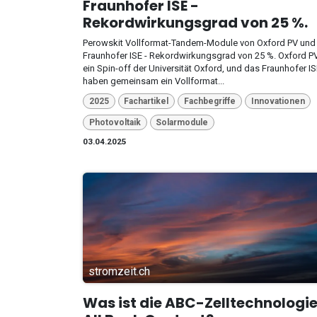
Fraunhofer ISE -
Rekordwirkungsgrad von 25 %.
Perowskit Vollformat-Tandem-Module von Oxford PV und
Fraunhofer ISE - Rekordwirkungsgrad von 25 %. Oxford PV
ein Spin-off der Universität Oxford, und das Fraunhofer I
haben gemeinsam ein Vollformat...
2025
Fachartikel
Fachbegriffe
Innovationen
Photovoltaik
Solarmodule
03.04.2025
stromzeit.ch
Was ist die ABC-Zelltechnologie