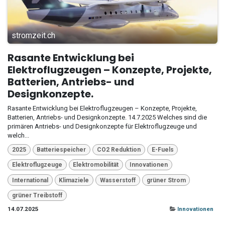
stromzeit.ch
Rasante Entwicklung bei
Elektroflugzeugen – Konzepte, Projekte,
Batterien, Antriebs- und
Designkonzepte.
Rasante Entwicklung bei Elektroflugzeugen – Konzepte, Projekte,
Batterien, Antriebs- und Designkonzepte. 14.7.2025 Welches sind die
primären Antriebs- und Designkonzepte für Elektroflugzeuge und
welch...
2025
Batteriespeicher
CO2 Reduktion
E-Fuels
Elektroflugzeuge
Elektromobilität
Innovationen
International
Klimaziele
Wasserstoff
grüner Strom
grüner Treibstoff
14.07.2025
Innovationen