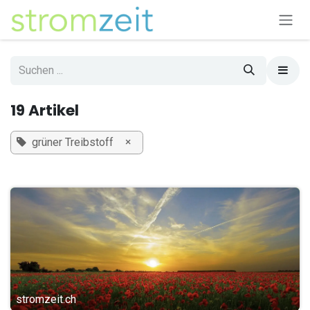
Zum Inhalt springen
19 Artikel
×
grüner Treibstoff
stromzeit.ch