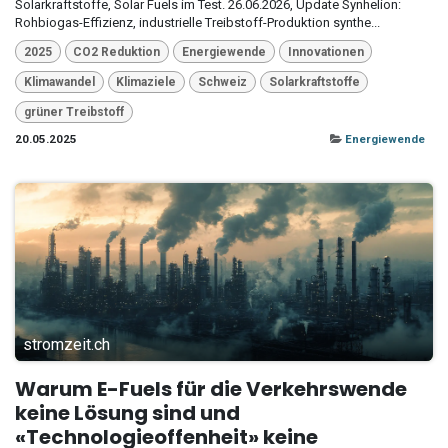
Solarkraftstoffe, Solar Fuels im Test. 26.06.2026, Update Synhelion:
Rohbiogas-Effizienz, industrielle Treibstoff-Produktion synthe...
2025
CO2 Reduktion
Energiewende
Innovationen
Klimawandel
Klimaziele
Schweiz
Solarkraftstoffe
grüner Treibstoff
20.05.2025
Energiewende
stromzeit.ch
Warum E-Fuels für die Verkehrswende
keine Lösung sind und
«Technologieoffenheit» keine