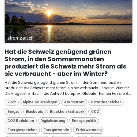
stromzeit.ch
Hat die Schweiz genügend grünen
Strom, in den Sommermonaten
produziert die Schweiz mehr Strom als
sie verbraucht - aber im Winter?
Hat die Schweiz genügend grünen Strom, in den Sommermonaten
produziert die Schweiz mehr Strom als sie verbraucht - aber im Winter?
Die Frage ist einfach - die Antwort komplex. Globale Themen Fossile B...
2022
Alpine Solaranlagen
Atomstrom
Batteriespeicher
Biogas
Blackouts
Blockheizkraftwerk
CO2
CO2 Reduktion
Digitalisierung
Energiepolitik
Energiespeicher
Energiewende
Erderwärmung