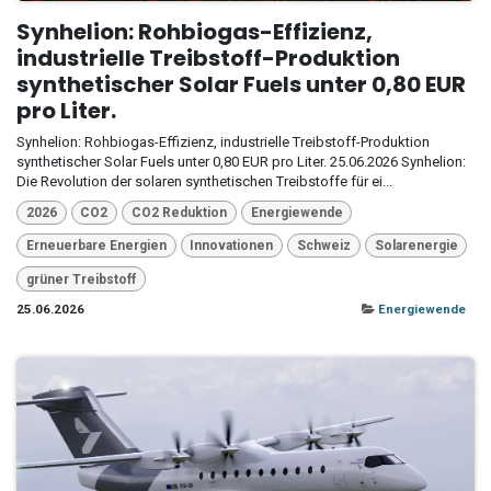
Synhelion: Rohbiogas-Effizienz,
industrielle Treibstoff-Produktion
synthetischer Solar Fuels unter 0,80 EUR
pro Liter.
Synhelion: Rohbiogas-Effizienz, industrielle Treibstoff-Produktion
synthetischer Solar Fuels unter 0,80 EUR pro Liter. 25.06.2026 Synhelion:
Die Revolution der solaren synthetischen Treibstoffe für ei...
2026
CO2
CO2 Reduktion
Energiewende
Erneuerbare Energien
Innovationen
Schweiz
Solarenergie
grüner Treibstoff
25.06.2026
Energiewende