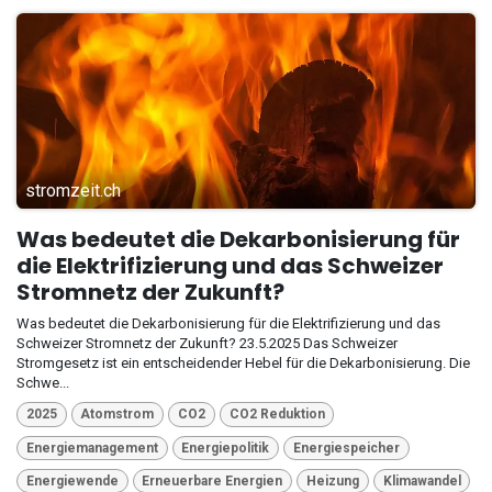
stromzeit.ch
Was bedeutet die Dekarbonisierung für
die Elektrifizierung und das Schweizer
Stromnetz der Zukunft?
Was bedeutet die Dekarbonisierung für die Elektrifizierung und das
Schweizer Stromnetz der Zukunft? 23.5.2025 Das Schweizer
Stromgesetz ist ein entscheidender Hebel für die Dekarbonisierung. Die
Schwe...
2025
Atomstrom
CO2
CO2 Reduktion
Energiemanagement
Energiepolitik
Energiespeicher
Energiewende
Erneuerbare Energien
Heizung
Klimawandel