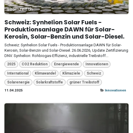
stromzeit.ch
Schweiz: Synhelion Solar Fuels -
Produktionsanlage DAWN für Solar-
Kerosin, Solar-Benzin und Solar-Diesel.
Schweiz: Synhelion Solar Fuels - Produktionsanlage DAWN für Solar-
Kerosin, Solar-Benzin und Solar-Diesel. 26.06.2026, Update Zertifizierung
DNV. Synhelion: Rohbiogas-Effizienz, industrielle Treibstoff...
2025
CO2 Reduktion
Energiewende
Innovationen
International
Klimawandel
Klimaziele
Schweiz
Solarenergie
Solarkraftstoffe
grüner Treibstoff
11.04.2025
Innovationen