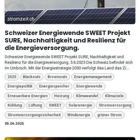
stromzeit.ch
Schweizer Energiewende SWEET Projekt
SURE, Nachhaltigkeit und Resilienz für
die Energieversorgung.
Schweizer Energiewende SWEET Projekt SURE, Nachhaltigkeit und
Resilienz für die Energieversorgung. 5.6.2025 Die Schweiz befindet sich
im Umbruch. Mit der Energiestrategie 2050 verfolgt das Land das Zi...
2025
Blackouts
Brownouts
Energiemanagement
Energiepolitik
Energiespeicher
Energiewende
Erneuerbare Energien
Heizung
Klimawandel
Klimaziele
Kühlung
Lüftung
SWEET
Solarenergie
Stromversorgung
Stromversorgungssicherheit
Windenergie
grüner Strom
05.06.2025