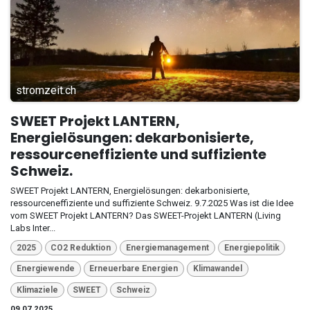
stromzeit.ch
SWEET Projekt LANTERN,
Energielösungen: dekarbonisierte,
ressourceneffiziente und suffiziente
Schweiz.
SWEET Projekt LANTERN, Energielösungen: dekarbonisierte,
ressourceneffiziente und suffiziente Schweiz. 9.7.2025 Was ist die Idee
vom SWEET Projekt LANTERN? Das SWEET-Projekt LANTERN (Living
Labs Inter...
2025
CO2 Reduktion
Energiemanagement
Energiepolitik
Energiewende
Erneuerbare Energien
Klimawandel
Klimaziele
SWEET
Schweiz
09.07.2025