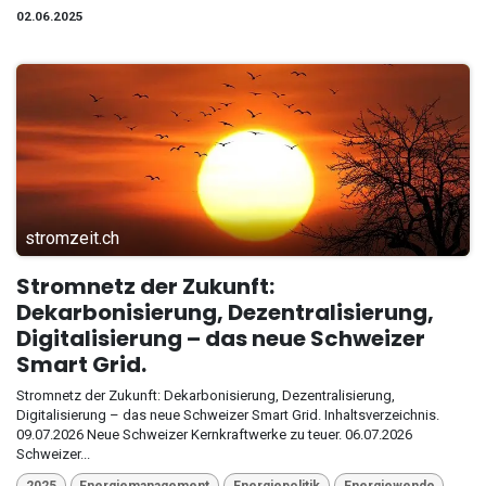
02.06.2025
stromzeit.ch
Stromnetz der Zukunft:
Dekarbonisierung, Dezentralisierung,
Digitalisierung – das neue Schweizer
Smart Grid.
Stromnetz der Zukunft: Dekarbonisierung, Dezentralisierung,
Digitalisierung – das neue Schweizer Smart Grid. Inhaltsverzeichnis.
09.07.2026 Neue Schweizer Kernkraftwerke zu teuer. 06.07.2026
Schweizer...
2025
Energiemanagement
Energiepolitik
Energiewende