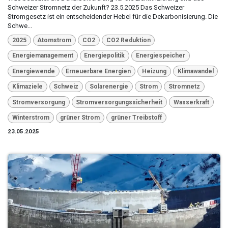
Schweizer Stromnetz der Zukunft? 23.5.2025 Das Schweizer
Stromgesetz ist ein entscheidender Hebel für die Dekarbonisierung. Die
Schwe...
2025
Atomstrom
CO2
CO2 Reduktion
Energiemanagement
Energiepolitik
Energiespeicher
Energiewende
Erneuerbare Energien
Heizung
Klimawandel
Klimaziele
Schweiz
Solarenergie
Strom
Stromnetz
Stromversorgung
Stromversorgungssicherheit
Wasserkraft
Winterstrom
grüner Strom
grüner Treibstoff
23.05.2025