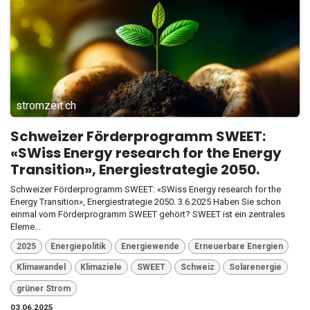
stromzeit.ch
Schweizer Förderprogramm SWEET:
«SWiss Energy research for the Energy
Transition», Energiestrategie 2050.
Schweizer Förderprogramm SWEET: «SWiss Energy research for the
Energy Transition», Energiestrategie 2050. 3.6.2025 Haben Sie schon
einmal vom Förderprogramm SWEET gehört? SWEET ist ein zentrales
Eleme...
2025
Energiepolitik
Energiewende
Erneuerbare Energien
Klimawandel
Klimaziele
SWEET
Schweiz
Solarenergie
grüner Strom
03.06.2025