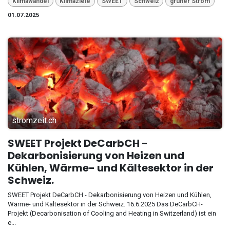
Klimawandel
Klimaziele
SWEET
Schweiz
grüner Strom
01.07.2025
stromzeit.ch
SWEET Projekt DeCarbCH -
Dekarbonisierung von Heizen und
Kühlen, Wärme- und Kältesektor in der
Schweiz.
SWEET Projekt DeCarbCH - Dekarbonisierung von Heizen und Kühlen,
Wärme- und Kältesektor in der Schweiz. 16.6.2025 Das DeCarbCH-
Projekt (Decarbonisation of Cooling and Heating in Switzerland) ist ein
e...