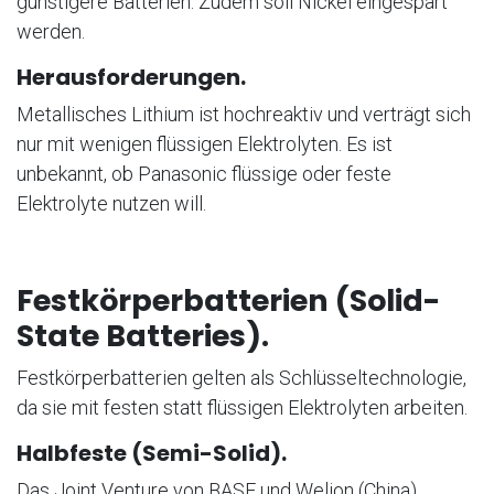
günstigere Batterien. Zudem soll Nickel eingespart
werden.
Herausforderungen.
Metallisches Lithium ist hochreaktiv und verträgt sich
nur mit wenigen flüssigen Elektrolyten. Es ist
unbekannt, ob Panasonic flüssige oder feste
Elektrolyte nutzen will.
Festkörperbatterien (Solid-
State Batteries).
Festkörperbatterien gelten als Schlüsseltechnologie,
da sie mit festen statt flüssigen Elektrolyten arbeiten.
Halbfeste (Semi-Solid).
Das Joint Venture von BASF und Welion (China)