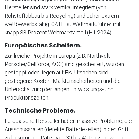
Hersteller sind stark vertikal integriert (von
Rohstoffabbau bis Recycling) und daher extrem
wettbewerbsfähig. CATL ist Weltmarktführer mit
knapp 38 Prozent Weltmarktanteil (H1 2024).
Europäisches Scheitern.
Zahlreiche Projekte in Europa (z.B. Northvolt,
Porsche/Cellforce, ACC) sind gescheitert, wurden
gestoppt oder liegen auf Eis. Ursachen sind
gestiegene Kosten, Marktunsicherheiten und die
Unterschätzung der langen Entwicklungs- und
Produktionszeiten.
Technische Probleme.
Europäische Hersteller haben massive Probleme, die
Ausschussraten (defekte Batteriezellen) in den Griff
zu bekommen. Raten von 30 bis 40 Prozent wurden