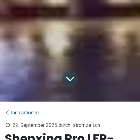
Innovationen
22. September 2025
durch
stromzeit.ch
Shenxing Pro LFP-