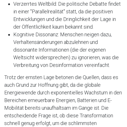
Verzerrtes Weltbild: Die politische Debatte findet
in einer "Parallelrealität" statt, da die positiven
Entwicklungen und die Dringlichkeit der Lage in
der Öffentlichkeit kaum bekannt sind.
Kognitive Dissonanz: Menschen neigen dazu,
Verhaltensänderungen abzulehnen und
dissonante Informationen (die der eigenen
Weltsicht widersprechen) zu ignorieren, was die
Verbreitung von Desinformation vereinfacht.
Trotz der ernsten Lage betonen die Quellen, dass es
auch Grund zur Hoffnung gibt, da die globale
Energiewende durch exponentielles Wachstum in den
Bereichen erneuerbare Energien, Batterien und E-
Mobilität bereits unaufhaltsam im Gange ist. Die
entscheidende Frage ist, ob diese Transformation
schnell genug erfolgt, um die schlimmsten