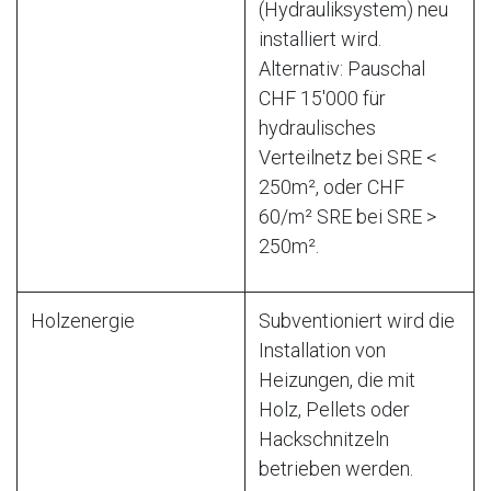
(Hydrauliksystem) neu
installiert wird.
Alternativ: Pauschal
CHF 15'000 für
hydraulisches
Verteilnetz bei SRE <
250m², oder CHF
60/m² SRE bei SRE >
250m².
Holzenergie
Subventioniert wird die
Installation von
Heizungen, die mit
Holz, Pellets oder
Hackschnitzeln
betrieben werden.