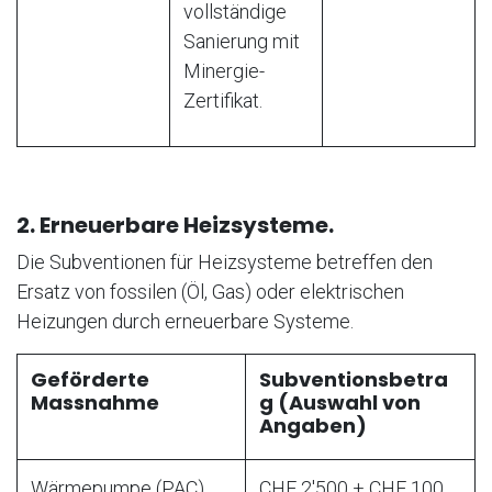
vollständige
Sanierung mit
Minergie-
Zertifikat.
2. Erneuerbare Heizsysteme.
Die Subventionen für Heizsysteme betreffen den
Ersatz von fossilen (Öl, Gas) oder elektrischen
Heizungen durch erneuerbare Systeme.
Geförderte
Subventionsbetra
Massnahme
g (Auswahl von
Angaben)
Wärmepumpe (PAC)
CHF 2'500 + CHF 100