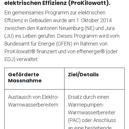
elektrischen Effizienz (ProKilowatt).
Ein gemeinsames Programm zur elektrischen
Effizienz in Gebäuden wurde am 1. Oktober 2014
zwischen den Kantonen Neuenburg (NE) und Jura
(JU) ins Leben gerufen. Dieses Programm wird vom
Bundesamt für Energie (OFEN) im Rahmen von
ProKilowatt® finanziert und von effienergie® (oder
EDJ) verwaltet.
Geförderte
Ziel/Details
Massnahme
Austausch von Elektro-
Ersatz durch einen
Warmwasserbereitern
Wärmepumpen-
Warmwasserbereiter
(PAC) oder Anschluss
an eine bestehende