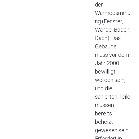
der
Wärmedämmu
ng (Fenster,
Wände, Böden,
Dach). Das
Gebäude
muss vor dem
Jahr 2000
bewilligt
worden sein,
und die
sanierten Teile
müssen
bereits
beheizt
gewesen sein.
Erfordert in