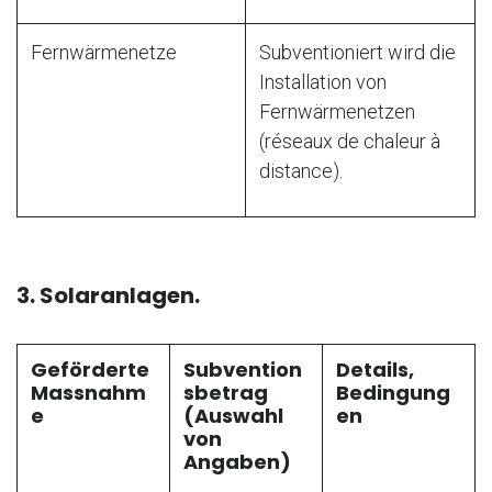
Fernwärmenetze
Subventioniert wird die
Installation von
Fernwärmenetzen
(réseaux de chaleur à
distance).
3. Solaranlagen.
Geförderte
Subvention
Details,
Massnahm
sbetrag
Bedingung
e
(Auswahl
en
von
Angaben)