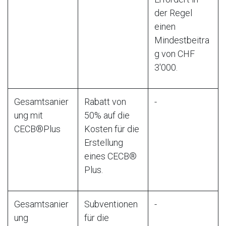
der Regel
einen
Mindestbeitra
g von CHF
3'000.
Gesamtsanier
Rabatt von
-
ung mit
50% auf die
CECB®Plus
Kosten für die
Erstellung
eines CECB®
Plus.
Gesamtsanier
Subventionen
-
ung
für die