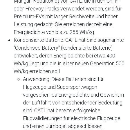
Mangan-Kobaltoxid) von CATL, die in den Chilin-
oder Freevoy-Packs verwendet werden, sind für
Premium-EVs mit langer Reichweite und hoher
Leistung gedacht
. Sie erreichen derzeit eine
Energiedichte von bis zu 255 Wh/kg
.
Kondensierte Batterie: CATL hat eine sogenannte
"Condensed Battery" (kondensierte Batterie)
entwickelt, deren Energiedichte bei etwa 400
Wh/kg liegt und die in einer neuen Generation 500
Wh/kg erreichen soll
.
Anwendung: Diese Batterien sind für
Flugzeuge und Supersportwagen
vorgesehen, da Energiedichte und Gewicht in
der Luftfahrt von entscheidender Bedeutung
sind
. CATL hat bereits erfolgreiche
Flugvalidierungen für elektrische Flugzeuge
und einen Jumbojet abgeschlossen
.