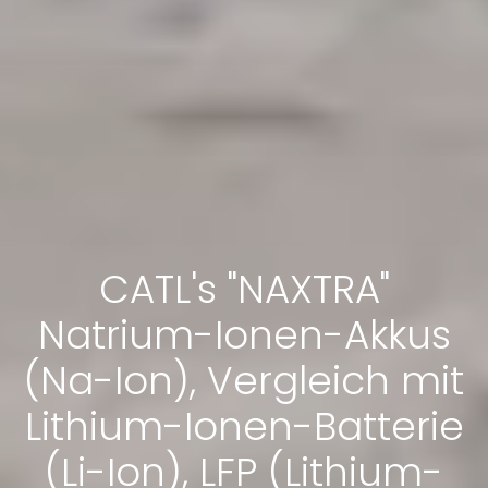
CATL's "NAXTRA"
Natrium-Ionen-Akkus
(Na-Ion), Vergleich mit
Lithium-Ionen-Batterie
(Li-Ion), LFP (Lithium-