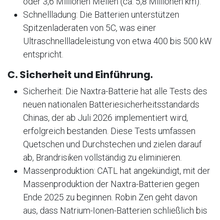
oder 3,6 Millionen Meilen (ca. 5,8 Millionen km)
.
Schnellladung: Die Batterien unterstützen
Spitzenladeraten von 5C, was einer
Ultraschnellladeleistung von etwa 400 bis 500 kW
entspricht
.
C. Sicherheit und Einführung.
Sicherheit: Die Naxtra-Batterie hat alle Tests des
neuen nationalen Batteriesicherheitsstandards
Chinas, der ab Juli 2026 implementiert wird,
erfolgreich bestanden
. Diese Tests umfassen
Quetschen und Durchstechen und zielen darauf
ab, Brandrisiken vollständig zu eliminieren
.
Massenproduktion: CATL hat angekündigt, mit der
Massenproduktion der Naxtra-Batterien gegen
Ende 2025 zu beginnen
. Robin Zen geht davon
aus, dass Natrium-Ionen-Batterien schließlich bis