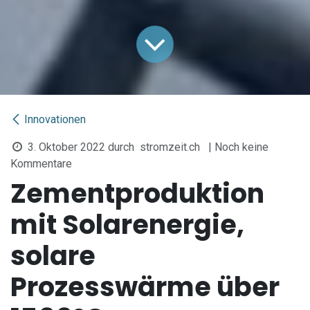
Innovationen
3. Oktober 2022
durch
stromzeit.ch
| Noch keine
Kommentare
Zementproduktion
mit Solarenergie,
solare
Prozesswärme über