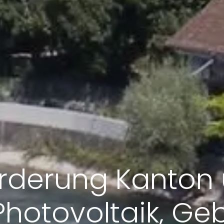
örderung Kanton 
Photovoltaik, Ge