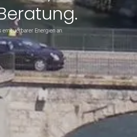
 Beratung.
 erneuerbarer Energien an.