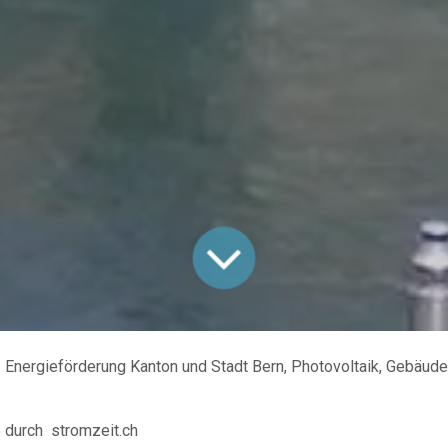
Energieförderung Kanton und Stadt Bern, Photovoltaik, Gebäude, Heizungsersat
5
durch
stromzeit.ch