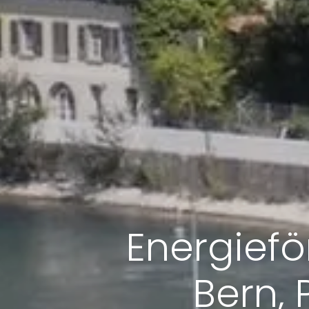
Energief
Bern, 