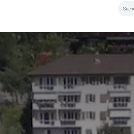
ndium
Highlights
IG Stromzeit
Kontakt