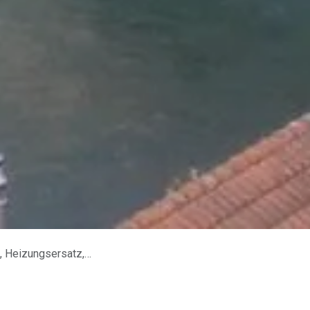
z, Anlagen, Beratung.