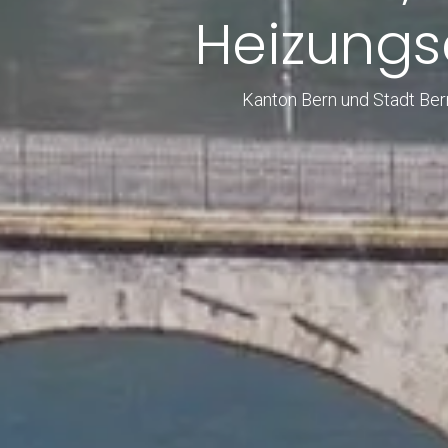
Heizungse
Kanton Bern und Stadt Ber