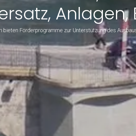
rsatz, Anlagen,
n bieten Förderprogramme zur Unterstützung des Ausbaus