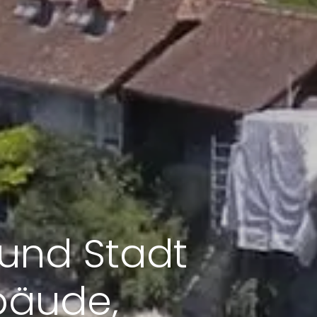
und Stadt
bäude,