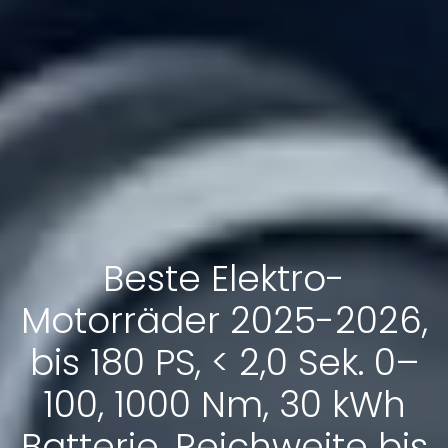
Beste Elektro-
Motorräder 2025-2026,
bis 180 PS, < 2,0 Sek. 0–
100, 1000 Nm, 30 kWh
Batterie, Reichweite bis