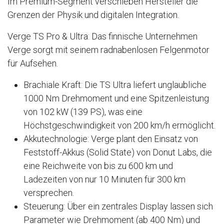
Im Premium-Segment verschieben Hersteller die
Grenzen der Physik und digitalen Integration.
Verge TS Pro & Ultra: Das finnische Unternehmen
Verge sorgt mit seinem radnabenlosen Felgenmotor
für Aufsehen.
Brachiale Kraft: Die TS Ultra liefert unglaubliche
1000 Nm Drehmoment und eine Spitzenleistung
von 102 kW (139 PS), was eine
Höchstgeschwindigkeit von 200 km/h ermöglicht.
Akkutechnologie: Verge plant den Einsatz von
Feststoff-Akkus (Solid State) von Donut Labs, die
eine Reichweite von bis zu 600 km und
Ladezeiten von nur 10 Minuten für 300 km
versprechen.
Steuerung: Über ein zentrales Display lassen sich
Parameter wie Drehmoment (ab 400 Nm) und