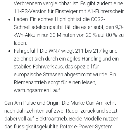
Verbrennern vergleichbar ist. Es gibt zudem eine
11-PS-Version für Einsteiger mit A1-Führerschein.
Laden: Ein echtes Highlight ist die CCS2-
Schnellladekompatibilität, die es erlaubt, den 9,3-
kWh-Akku in nur 30 Minuten von 20 % auf 80 % zu
laden.
Fahrgefühl: Die WN7 wiegt 211 bis 217 kg und
zeichnet sich durch ein agiles Handling und ein
stabiles Fahrwerk aus, das speziell für
europäische Strassen abgestimmt wurde. Ein
Riemenantrieb sorgt für einen leisen,
wartungsarmen Lauf.
Can-Am Pulse und Origin: Die Marke Can-Am kehrt
nach Jahrzehnten auf zwei Räder zurück und setzt
dabei voll auf Elektroantrieb. Beide Modelle nutzen
das flüssigkeitsgekühlte Rotax e-Power-System.