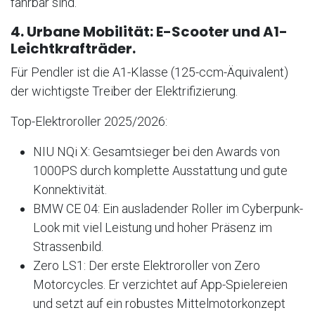
fahrbar sind.
4. Urbane Mobilität: E-Scooter und A1-
Leichtkrafträder.
Für Pendler ist die A1-Klasse (125-ccm-Äquivalent)
der wichtigste Treiber der Elektrifizierung.
Top-Elektroroller 2025/2026:
NIU NQi X: Gesamtsieger bei den Awards von
1000PS durch komplette Ausstattung und gute
Konnektivität.
BMW CE 04: Ein ausladender Roller im Cyberpunk-
Look mit viel Leistung und hoher Präsenz im
Strassenbild.
Zero LS1: Der erste Elektroroller von Zero
Motorcycles. Er verzichtet auf App-Spielereien
und setzt auf ein robustes Mittelmotorkonzept