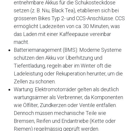
entnehmbare Akkus für die Schukosteckdose
setzen (z. B. Niu, Black Tea), etablieren sich bei
grösseren Bikes Typ 2- und CCS-Anschlüsse. CCS
ermöglicht Ladezeiten von ca. 30 Minuten, was
das Laden mit einer Kaffeepause vereinbar
macht.
Batteriemanagement (BMS): Moderne Systeme
schützen den Akku vor Überhitzung und
Tiefentladung, regeln aber im Winter oft die
Ladeleistung oder Rekuperation herunter, um die
Zellen zu schonen.
Wartung: Elektromotorräder gelten als deutlich
wartungsärmer als Verbrenner, da Komponenten
wie Ölfilter, Zündkerzen oder Ventile entfallen.
Dennoch müssen mechanische Teile wie
Bremsen, Reifen und Endantriebe (Kette oder
Riemen) regelmässig geprüft werden.