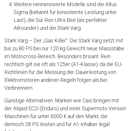
Weitere nennenswerte Modelle sind die Altus
Sigma (bekannt für konsistente Leistung unter
Last), die Sur-Ron Ultra Bee (als perfekter
Allrounder) und die Stark Varg.
Stark Varg – Der „Gas Killer“: Die Stark Varg setzt mit
bis zu 80 PS bei nur 120 kg Gewicht neue Massstäbe
im Motocross-Bereich. Besonders brisant: Rein
rechtlich gilt sie oft als 125er (A1-Klasse), da die EU-
Richtlinien für die Messung der Dauerleistung von
Elektromotoren anderen Regeln folgen als bei
Verbrennern.
Günstige Alternativen: Marken wie Caio bringen mit
der Alqaid EC2i (Enduro) und einer Supermoto-Version
Maschinen für unter 6000 € auf den Markt, die
dennoch 28 PS leisten und für A1-Inhaber legal