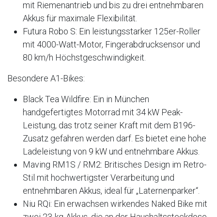
mit Riemenantrieb und bis zu drei entnehmbaren
Akkus für maximale Flexibilität.
Futura Robo S: Ein leistungsstarker 125er-Roller
mit 4000-Watt-Motor, Fingerabdrucksensor und
80 km/h Höchstgeschwindigkeit.
Besondere A1-Bikes:
Black Tea Wildfire: Ein in München
handgefertigtes Motorrad mit 34 kW Peak-
Leistung, das trotz seiner Kraft mit dem B196-
Zusatz gefahren werden darf. Es bietet eine hohe
Ladeleistung von 9 kW und entnehmbare Akkus.
Maving RM1S / RM2: Britisches Design im Retro-
Stil mit hochwertigster Verarbeitung und
entnehmbaren Akkus, ideal für „Laternenparker“.
Niu RQi: Ein erwachsen wirkendes Naked Bike mit
zwei 23-kg-Akkus, die an der Haushaltssteckdose