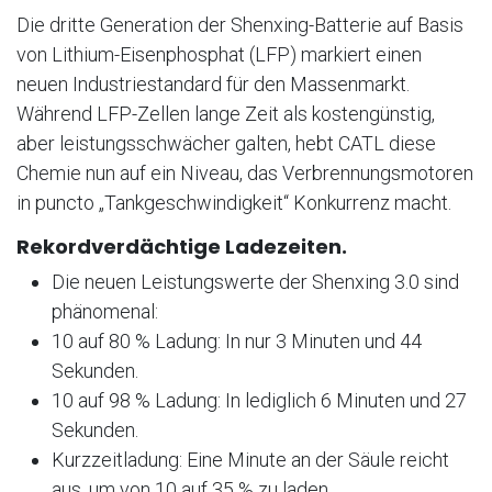
Die dritte Generation der Shenxing-Batterie auf Basis
von Lithium-Eisenphosphat (LFP) markiert einen
neuen Industriestandard für den Massenmarkt.
Während LFP-Zellen lange Zeit als kostengünstig,
aber leistungsschwächer galten, hebt CATL diese
Chemie nun auf ein Niveau, das Verbrennungsmotoren
in puncto „Tankgeschwindigkeit“ Konkurrenz macht.
Rekordverdächtige Ladezeiten.
Die neuen Leistungswerte der Shenxing 3.0 sind
phänomenal:
10 auf 80 % Ladung: In nur 3 Minuten und 44
Sekunden.
10 auf 98 % Ladung: In lediglich 6 Minuten und 27
Sekunden.
Kurzzeitladung: Eine Minute an der Säule reicht
aus, um von 10 auf 35 % zu laden.