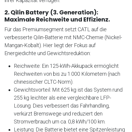
ihrer Kapazität verfügen.
2. Qilin Battery (3. Generation):
Maximale Reichweite und Effizienz.
Für das Premiumsegment setzt CATL auf die
verbesserte Qilin-Batterie mit NMC-Chemie (Nickel-
Mangan-Kobalt). Hier liegt der Fokus auf
Energiedichte und Gewichtsreduktion:
Reichweite: Ein 125-kWh-Akkupack ermöglicht
Reichweiten von bis zu 1.000 Kilometern (nach
chinesischer CLTC-Norm).
Gewichtsvorteil: Mit 625 kg ist das System rund
255 kg leichter als eine vergleichbare LFP-
Lösung. Dies verbessert das Fahrhandling,
verkürzt Bremswege und reduziert den
Stromverbrauch um ca. 0,8 kWh/100 km.
Leistung: Die Batterie bietet eine Spitzenleistung