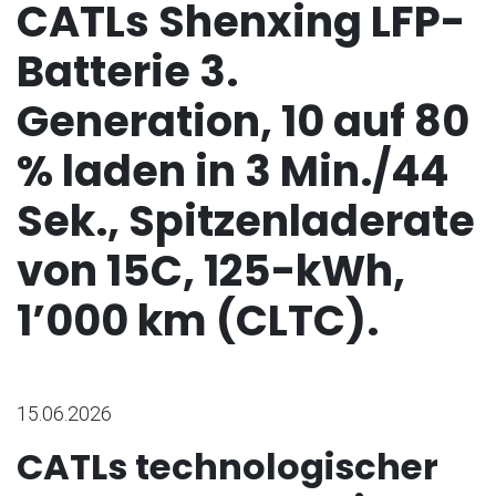
CATLs Shenxing LFP-
Batterie 3.
Generation, 10 auf 80
% laden in 3 Min./44
Sek., Spitzenladerate
von 15C, 125-kWh,
1’000 km (CLTC).
15.06.2026
CATLs technologischer