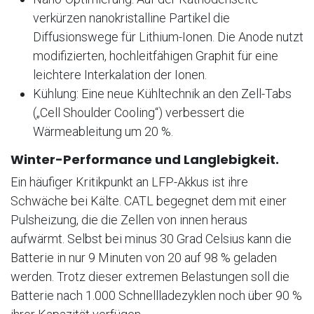
verkürzen nanokristalline Partikel die
Diffusionswege für Lithium-Ionen. Die Anode nutzt
modifizierten, hochleitfähigen Graphit für eine
leichtere Interkalation der Ionen.
Kühlung: Eine neue Kühltechnik an den Zell-Tabs
(„Cell Shoulder Cooling“) verbessert die
Wärmeableitung um 20 %.
Winter-Performance und Langlebigkeit.
Ein häufiger Kritikpunkt an LFP-Akkus ist ihre
Schwäche bei Kälte. CATL begegnet dem mit einer
Pulsheizung, die die Zellen von innen heraus
aufwärmt. Selbst bei minus 30 Grad Celsius kann die
Batterie in nur 9 Minuten von 20 auf 98 % geladen
werden. Trotz dieser extremen Belastungen soll die
Batterie nach 1.000 Schnellladezyklen noch über 90 %