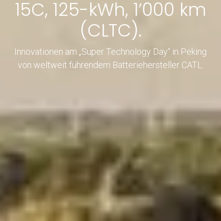
15C, 125-kWh, 1’000 km
(CLTC).
Innovationen am „Super Technology Day“ in Peking
von weltweit führendem Batteriehersteller CATL.