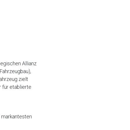
ategischen Allianz
(Fahrzeugbau),
ahrzeug zielt
für etablierte
n markantesten