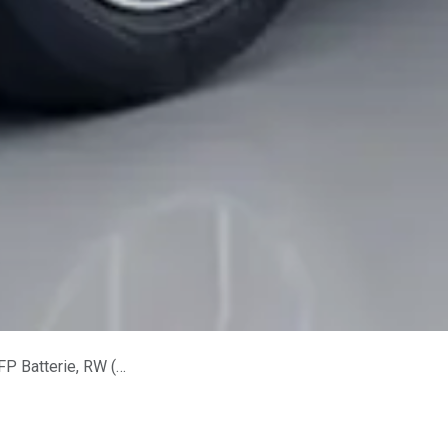
m, 800V, laden in 10 Min.