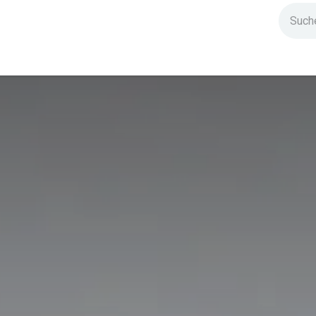
ndium
Highlights
IG Stromzeit
Kontakt