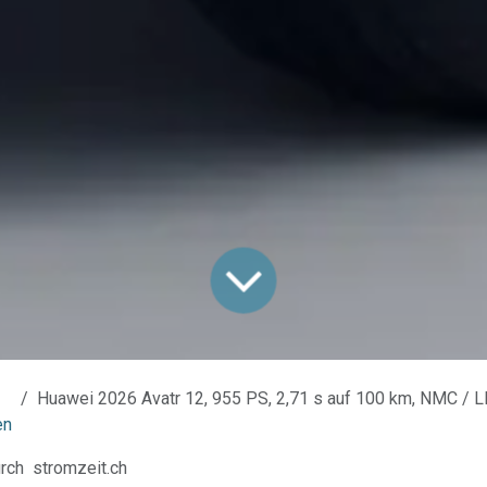
Huawei 2026 Avatr 12, 955 PS, 2,71 s auf 100 km, NMC / LFP Batterie, RW (CLTC) 1.260 k
en
rch
stromzeit.ch