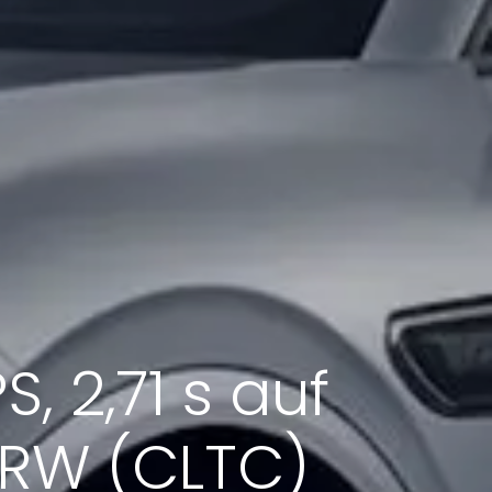
, 2,71 s auf
, RW (CLTC)