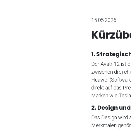
15.05.2026
Kürzübe
1. Strategisc
Der Avatr 12 ist e
zwischen drei ch
Huawei (Software 
direkt auf das Pr
Marken wie Tesla
2. Design und
Das Design wird a
Merkmalen gehör