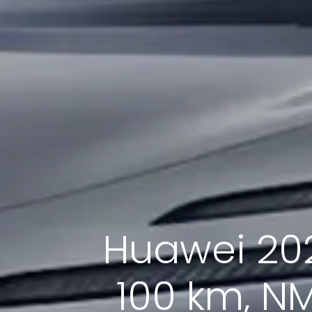
Huawei 2026
100 km, NM