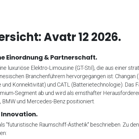
rsicht: Avatr 12 2026.
he Einordnung & Partnerschaft.
ine luxuriöse Elektro-Limousine (GT-Stil), die aus einer str
inesischen Branchenführern hervorgegangen ist: Changan 
und Konnektivität) und CATL (Batterietechnologie). Das F
emium-Segment ab und wird als ernsthafter Herausforderer 
, BMW und Mercedes-Benz positioniert.
 Innovation.
ls "futuristische Raumschiff-Ästhetik" beschrieben. Zu de
en: