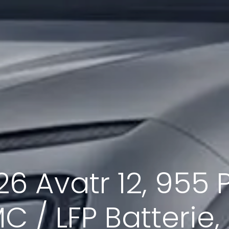
 Avatr 12, 955 PS
C / LFP Batterie