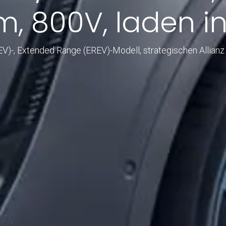
m, 800V, laden in
BEV)-, Extended Range (EREV)-Modell, strategischen Allia