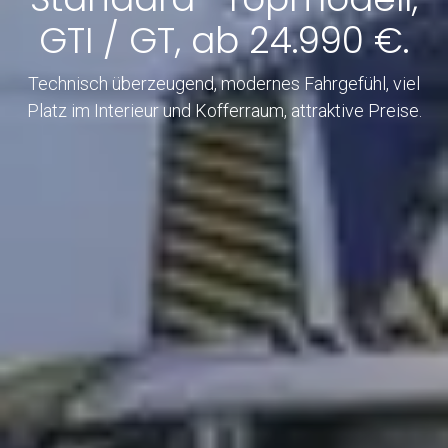
GTI / GT, ab 24.990 €.
Technisch überzeugend, modernes Fahrgefühl, viel
Platz im Interieur und Kofferraum, attraktive Preise.