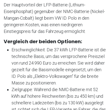
Der Hauptvorteil der LFP-Batterie (Lithium-
Eisenphosphat) gegenüber der NMC-Batterie (Nickel-
Mangan-Cobalt) liegt beim VW ID. Polo in den
geringeren Kosten, was einen niedrigeren
Einstiegspreis für das Fahrzeug ermöglicht.
Vergleich der beiden Optionen:
Erschwinglichkeit: Die 37 kWh LFP-Batterie ist die
technische Basis, um das versprochene Preisziel
von rund 24.990 Euro zu erreichen. Sie wird daher
gezielt für die Basismodelle eingesetzt, um den
ID. Polo als „Elektro-Volkswagen“ für die breite
Masse zu positionieren.
Zielgruppe: Während die NMC-Batterie mit 52
kWh auf höhere Reichweiten (bis zu 450 km) und
schnellere Ladezeiten (bis zu 130 kW) ausgelegt
ist, richtet sich die LFP-Variante an Fahrer, die das