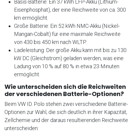
Basis-Batterie: Ein 37 kWh LFP-Akku (Lithium-
Eisenphosphat), der eine Reichweite von ca. 300
km ermöglicht.
Große Batterie: Ein 52 kWh NMC-Akku (Nickel-
Mangan-Cobalt) für eine maximale Reichweite
von 430 bis 450 km nach WLTP.
Ladeleistung: Der große Akku kann mit bis zu 130
kW DC (Gleichstrom) geladen werden, was eine
Ladung von 10 % auf 80 % in etwa 23 Minuten
ermöglicht.
Wie unterscheiden sich die Reichweiten
der verschiedenen Batterie-Optionen?
Beim VW ID. Polo stehen zwei verschiedene Batterie-
Optionen zur Wahl, die sich deutlich in ihrer Kapazität,
Zellchemie und der daraus resultierenden Reichweite
unterscheiden: