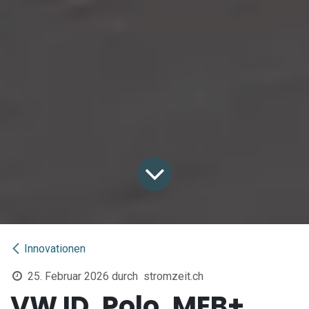
Innovationen
25. Februar 2026
durch
stromzeit.ch
VW ID. Polo, MEB+