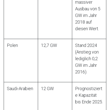
massiver
Ausbau von 5
GW im Jahr
2018 auf
diesen Wert.
Polen
12,7 GW
Stand 2024
(Anstieg von
lediglich 0,2
GW im Jahr
2016).
Saudi-Arabien
12 GW
Prognostiziert
e Kapazität
bis Ende 2025.