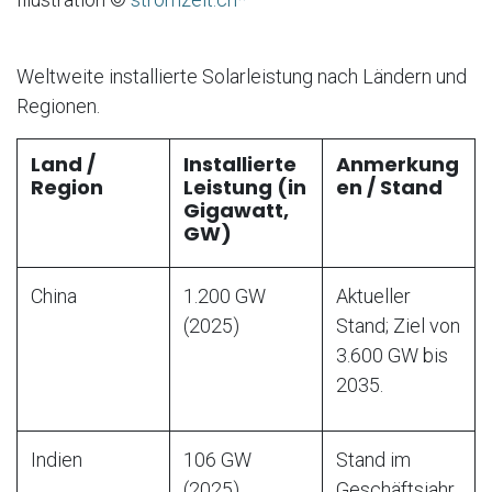
Weltweite installierte Solarleistung nach Ländern und
Regionen.
Land /
Installierte
Anmerkung
Region
Leistung (in
en / Stand
Gigawatt,
GW)
China
1.200 GW
Aktueller
(2025)
Stand; Ziel von
3.600 GW bis
2035.
Indien
106 GW
Stand im
(2025)
Geschäftsjahr