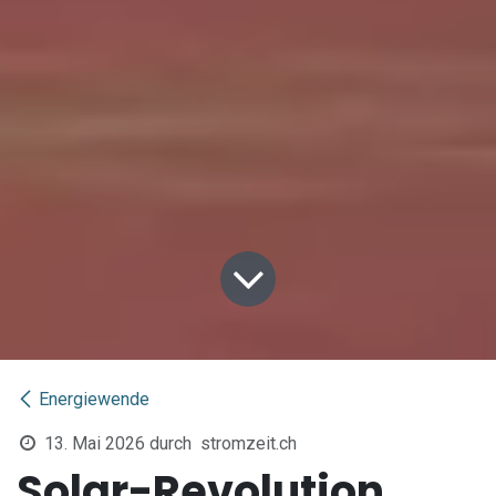
Energiewende
13. Mai 2026
durch
stromzeit.ch
Solar-Revolution