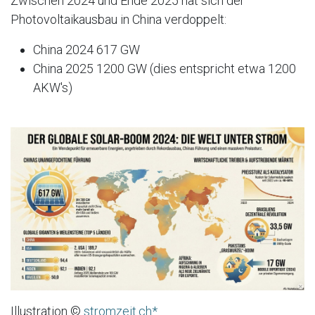
Zwischen 2024 und Ende 2025 hat sich der
Photovoltaikausbau in China verdoppelt:
China 2024 617 GW
China 2025 1200 GW (dies entspricht etwa 1200
AKW's)
Illustration ©
stromzeit.ch*