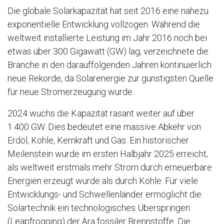
Die globale Solarkapazität hat seit 2016 eine nahezu
exponentielle Entwicklung vollzogen. Während die
weltweit installierte Leistung im Jahr 2016 noch bei
etwas über 300 Gigawatt (GW) lag, verzeichnete die
Branche in den darauffolgenden Jahren kontinuierlich
neue Rekorde, da Solarenergie zur günstigsten Quelle
für neue Stromerzeugung wurde.
2024 wuchs die Kapazität rasant weiter auf über
1.400 GW. Dies bedeutet eine massive Abkehr von
Erdöl, Kohle, Kernkraft und Gas. Ein historischer
Meilenstein wurde im ersten Halbjahr 2025 erreicht,
als weltweit erstmals mehr Strom durch erneuerbare
Energien erzeugt wurde als durch Kohle. Für viele
Entwicklungs- und Schwellenländer ermöglicht die
Solartechnik ein technologisches Überspringen
(Leapfrogging) der Ära fossiler Brennstoffe. Die