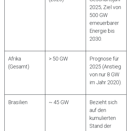
2025; Ziel von
500 GW
erneuerbarer
Energie bis
2030.
Afrika
> 50 GW
Prognose für
(Gesamt)
2025 (Anstieg
von nur 8 GW
im Jahr 2020).
Brasilien
~ 45 GW
Bezieht sich
auf den
kumulierten
Stand der