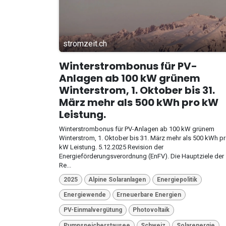
stromzeit.ch
Winterstrombonus für PV-
Anlagen ab 100 kW grünem
Winterstrom, 1. Oktober bis 31.
März mehr als 500 kWh pro kW
Leistung.
Winterstrombonus für PV-Anlagen ab 100 kW grünem
Winterstrom, 1. Oktober bis 31. März mehr als 500 kWh p
kW Leistung. 5.12.2025 Revision der
Energieförderungsverordnung (EnFV). Die Hauptziele der
Re...
2025
Alpine Solaranlagen
Energiepolitik
Energiewende
Erneuerbare Energien
PV-Einmalvergütung
Photovoltaik
Pumpspeicherstausee
Schweiz
Solarenergie