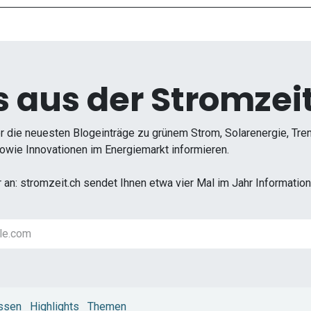
 aus der Stromzeit
r die neuesten Blogeinträge zu grünem Strom, Solarenergie, Tr
wie Innovationen im Energiemarkt informieren.
r an: stromzeit.ch sendet Ihnen etwa vier Mal im Jahr Informati
ssen
Highlights
Themen