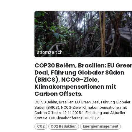
stromzeit.ch
COP30 Belém, Brasilien: EU Gree
Deal, Führung Globaler Süden
(BRICS), NCQG-Ziele,
Klimakompensationen mit
Carbon Offsets.
COP30 Belém, Brasilien: EU Green Deal, Führung Globaler
Süden (BRICS), NCQG-Ziele, Klimakompensationen mit
Carbon Offsets. 12.11.2025 1. Einleitung und Aktueller
Kontext. Die Klimakonferenz COP 30, di...
CO2
CO2 Reduktion
Energiemanagement