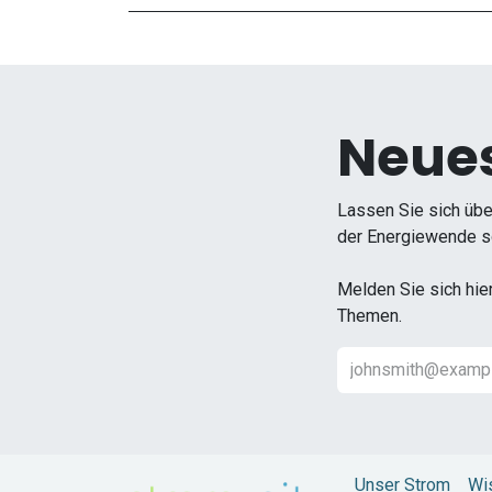
Neues
Lassen Sie sich übe
der Energiewende so
Melden Sie sich hie
Themen.
Unser Strom
Wi