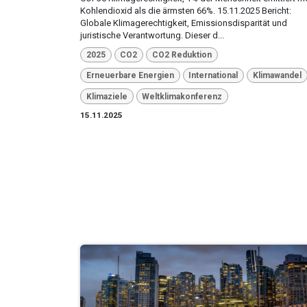
Kohlendioxid als die ärmsten 66%. 15.11.2025 Bericht:
Globale Klimagerechtigkeit, Emissionsdisparität und
juristische Verantwortung. Dieser d...
2025
CO2
CO2 Reduktion
Erneuerbare Energien
International
Klimawandel
Klimaziele
Weltklimakonferenz
15.11.2025