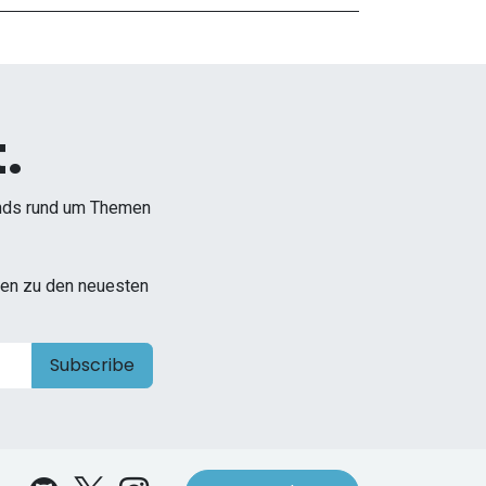
.
ends rund um Themen
onen zu den neuesten
Subscribe