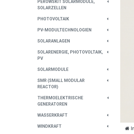
PEROWSKIT SOLARMODULE,
SOLARZELLEN
PHOTOVOLTAIK
PV-MODULTECHNOLOGIEN
SOLARANLAGEN
SOLARENERGIE, PHOTOVOLTAIK,
PV
SOLARMODULE
SMR (SMALL MODULAR
REACTOR)
THERMOELEKTRISCHE
GENERATOREN
WASSERKRAFT
WINDKRAFT
I