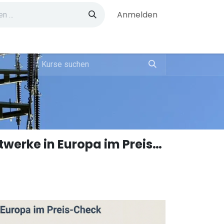
Anmelden
AKWs die Kostenfalle: neue Atomkraftwerke in Europa im Preis-Check.