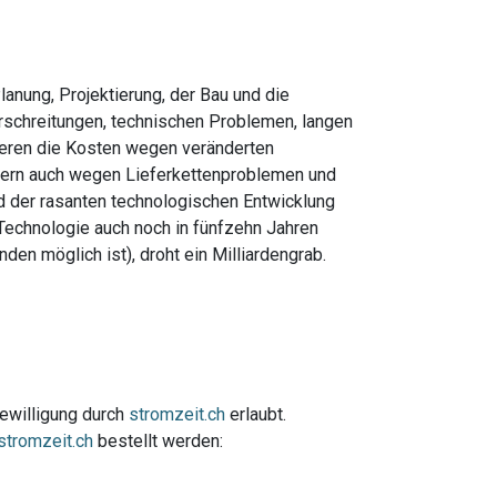
anung, Projektierung, der Bau und die
schreitungen, technischen Problemen, langen
ieren die Kosten wegen veränderten
ern auch wegen Lieferkettenproblemen und
d der rasanten technologischen Entwicklung
Technologie auch noch in fünfzehn Jahren
den möglich ist), droht ein Milliardengrab.
Bewilligung durch
stromzeit.ch
erlaubt.
stromzeit.ch
bestellt werden: