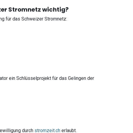
zer Stromnetz wichtig?
ung für das Schweizer Stromnetz:
sator ein Schlüsselprojekt für das Gelingen der
Bewilligung durch
stromzeit.ch
erlaubt.