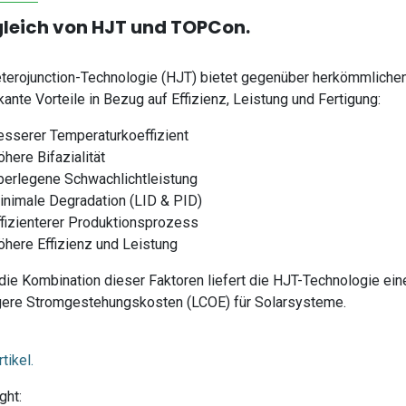
leich von HJT und TOPCon.
terojunction-Technologie (HJT) bietet gegenüber herkömmlich
ikante Vorteile in Bezug auf Effizienz, Leistung und Fertigung:
esserer Temperaturkoeffizient
here Bifazialität
berlegene Schwachlichtleistung
inimale Degradation (LID & PID)
ffizienterer Produktionsprozess
öhere Effizienz und Leistung
die Kombination dieser Faktoren liefert die HJT-Technologie ein
gere Stromgestehungskosten (LCOE) für Solarsysteme.
tikel.
ght: