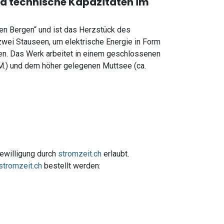
d technische Kapazitäten im
en Bergen“ und ist das Herzstück des
zwei Stauseen, um elektrische Energie in Form
en. Das Werk arbeitet in einem geschlossenen
M.) und dem höher gelegenen Muttsee (ca.
Bewilligung durch
stromzeit.ch
erlaubt.
stromzeit.ch
bestellt werden: