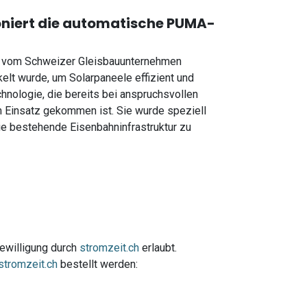
oniert die automatische PUMA-
er vom Schweizer Gleisbauunternehmen
lt wurde, um Solarpaneele effizient und
echnologie, die bereits bei anspruchsvollen
 Einsatz gekommen ist. Sie wurde speziell
die bestehende Eisenbahninfrastruktur zu
Bewilligung durch
stromzeit.ch
erlaubt.
stromzeit.ch
bestellt werden: