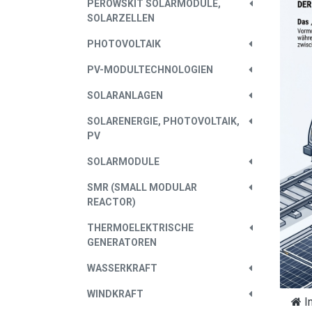
PEROWSKIT SOLARMODULE,
SOLARZELLEN
PHOTOVOLTAIK
PV-MODULTECHNOLOGIEN
SOLARANLAGEN
SOLARENERGIE, PHOTOVOLTAIK,
PV
SOLARMODULE
SMR (SMALL MODULAR
REACTOR)
THERMOELEKTRISCHE
GENERATOREN
WASSERKRAFT
WINDKRAFT
I