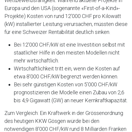
Wettbewerbsfähigkeit. Während aktuelle Projekte in
Europa und den USA (sogenannte «First-of-a-Kind»-
Projekte) Kosten von rund 12’000 CHF pro Kilowatt
(kW) installierter Leistung verursachen, müssten diese
für eine Schweizer Rentabilität deutlich sinken.
Bei 12’000 CHF/kW ist eine Investition selbst mit
staatlicher Hilfe in den meisten Modellen nicht
mehr wirtschaftlich.
Wirtschaftlichkeit tritt ein, wenn die Kosten auf
etwa 8’000 CHF/kW begrenzt werden können.
Bei sehr günstigen Kosten von 5’000 CHF/kW
prognostizieren die Modelle einen Zubau von 2,6
bis 4,9 Gigawatt (GW) an neuer Kernkraftkapazität.
Zum Vergleich: Ein Kraftwerk in der Grössenordnung
des heutigen KKW Gösgen würde bei den
notwendigen 8’000 CHF/kW rund 8 Milliarden Franken