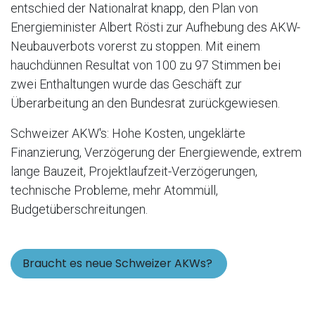
entschied der Nationalrat knapp, den Plan von
Energieminister Albert Rösti zur Aufhebung des AKW-
Neubauverbots vorerst zu stoppen. Mit einem
hauchdünnen Resultat von 100 zu 97 Stimmen bei
zwei Enthaltungen wurde das Geschäft zur
Überarbeitung an den Bundesrat zurückgewiesen.
Schweizer AKW's: Hohe Kosten, ungeklärte
Finanzierung, Verzö​gerung der Energiewende, extrem
lange Bauzeit, Projektlaufzeit-Verzögerungen,
technische Probleme, mehr Atommüll,
Budgetüberschreitungen.
Braucht es neue Schweizer AKWs?