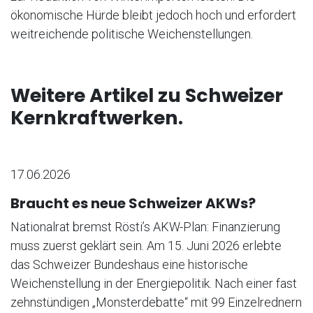
ökonomische Hürde bleibt jedoch hoch und erfordert
weitreichende politische Weichenstellungen.
Weitere Artikel zu Schweizer
Kernkraftwerken.
17.06.2026
Braucht es neue Schweizer AKWs?
Nationalrat bremst Rösti’s AKW-Plan: Finanzierung
muss zuerst geklärt sein. Am 15. Juni 2026 erlebte
das Schweizer Bundeshaus eine historische
Weichenstellung in der Energiepolitik. Nach einer fast
zehnstündigen „Monsterdebatte“ mit 99 Einzelrednern